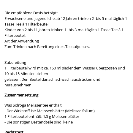
Die empfohlene Dosis beträgt:
Erwachsene und Jugendliche ab 12 Jahren trinken 2- bis 5-mal täglich 1
Tasse Tee à 1 Filterbeutel.
Kinder von 2 bis 11 Jahren trinken 1- bis 3-mal täglich 1 Tasse Tee à 1
Filterbeutel.
Art der Anwendung
Zum Trinken nach Bereitung eines Teeaufgusses.
Zubereitung
1 Filterbeutel wird mit ca. 150 ml siedendem Wasser übergossen und
10 bis 15 Minuten ziehen
gelassen. Den Beutel danach schwach ausdrücken und
herausnehmen.
Zusammensetzung
Was Sidroga Melissentee enthält
- Der Wirkstoff ist: Melissenblätter (Melissae folium)
1 Filterbeutel enthält: 1,5 g Melissenblätter
- Die sonstigen Bestandteile sind: keine
Rechtstext