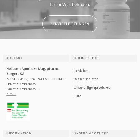
für Ihr Wohlbefinden.
SERVICELEISTUNGEN
KONTAKT
ONLINE-SHOP
Heilborn Apotheke Mag. pharm.
In Aktion
Burgert KG
Badstraße 12, 4701 Bad Schallerbach
Besser schlafen
Tel. +43 7249-48031
Unsere Eigenprodukte
Fax +43 7249-480314
E-Mail
Hilfe
INFORMATION
UNSERE APOTHEKE