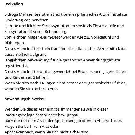
Indikation
Sidroga Melissentee ist ein traditionelles pflanzliches Arzneimittel zur
Linderung von nervöser
Unruhe und leichten Stresssymptomen sowie als Einschlafhilfe und
zur symptomatischen Behandlung
von leichten Magen-Darm-Beschwerden wie z.B. Völlegefühl und
Blähungen.
Dieses Arzneimittel ist ein traditionelles pflanzliches Arzneimittel, das
ausschließlich aufgrund
langjähriger Verwendung für die genannten Anwendungsgebiete
registriert ist.
Dieses Arzneimittel wird angewendet bei Erwachsenen, Jugendlichen
und Kindern ab 2 Jahren.
Wenn Sie sich nach 14 Tagen nicht besser oder gar schlechter fühlen,
wenden Sie sich an Ihren Arzt.
Anwendungshinweise
Wenden Sie dieses Arzneimittel immer genau wie in dieser
Packungsbeilage beschrieben bzw. genau
nach der mit dem Arzt oder Apotheker getroffenen Absprache an.
Fragen Sie bei Ihrem Arzt oder
Apotheker nach, wenn Sie sich nicht sicher sind.