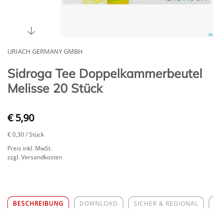
URIACH GERMANY GMBH
Sidroga Tee Doppelkammerbeutel
Melisse 20 Stück
€ 5,90
€ 0,30
/ Stück
Preis inkl. MwSt.
zzgl. Versandkosten
BESCHREIBUNG
DOWNLOAD
SICHER & REGIONAL
Z