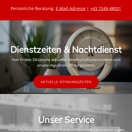
Persönliche Beratung:
E-Mail-Adresse
|
+43 7249-48031
Dienstzeiten & Nachtdienst
Hier finden Sie unsere aktuellen Bereitschaftsdienstzeiten und
unsere regulären Öffnungszeiten.
AKTUELLE ÖFFNUNGSZEITEN
Unser Service
Unser fachkundiges Personal bietet umfassende Serviceleistungen