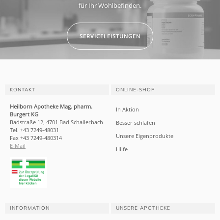
für Ihr Wohlbefinden.
SERVICELEISTUNGEN
KONTAKT
ONLINE-SHOP
Heilborn Apotheke Mag. pharm.
In Aktion
Burgert KG
Badstraße 12, 4701 Bad Schallerbach
Besser schlafen
Tel. +43 7249-48031
Unsere Eigenprodukte
Fax +43 7249-480314
E-Mail
Hilfe
INFORMATION
UNSERE APOTHEKE