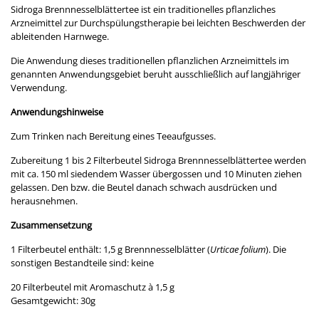
Sidroga Brennnesselblättertee ist ein traditionelles pflanzliches
Arzneimittel zur Durchspülungstherapie bei leichten Beschwerden der
ableitenden Harnwege.
Die Anwendung dieses traditionellen pflanzlichen Arzneimittels im
genannten Anwendungsgebiet beruht ausschließlich auf langjähriger
Verwendung.
Anwendungshinweise
Zum Trinken nach Bereitung eines Teeaufgusses.
Zubereitung 1 bis 2 Filterbeutel Sidroga Brennnesselblättertee werden
mit ca. 150 ml siedendem Wasser übergossen und 10 Minuten ziehen
gelassen. Den bzw. die Beutel danach schwach ausdrücken und
herausnehmen.
Zusammensetzung
1 Filterbeutel enthält: 1,5 g Brennnesselblätter (
Urticae folium
). Die
sonstigen Bestandteile sind: keine
20 Filterbeutel mit Aromaschutz à 1,5 g
Gesamtgewicht: 30g