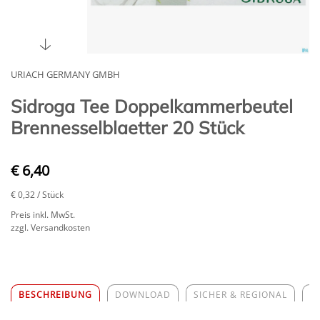
URIACH GERMANY GMBH
Sidroga Tee Doppelkammerbeutel
Brennesselblaetter 20 Stück
€ 6,40
€ 0,32
/ Stück
Preis inkl. MwSt.
zzgl. Versandkosten
BESCHREIBUNG
DOWNLOAD
SICHER & REGIONAL
Z