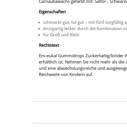
Carnaubawachs gefärbt mit: Saflor-, Schwarze
Eigenschaften
schmeckt gut, tut gut – mit fünf sorgfälti
einzigartig lecker durch die Kombination v
für Groß und Klein
Rechtstext
Em-eukal Gummidrops Zuckerhaltig/kinder Wil
erhältlich ist. Nehmen Sie nicht mehr als di
und eine abwechslungsreiche und ausgewoge
Reichweite von Kindern auf.