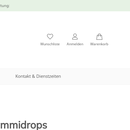
atung:
Wunschliste
Anmelden
Warenkorb
Kontakt & Dienstzeiten
ummidrops