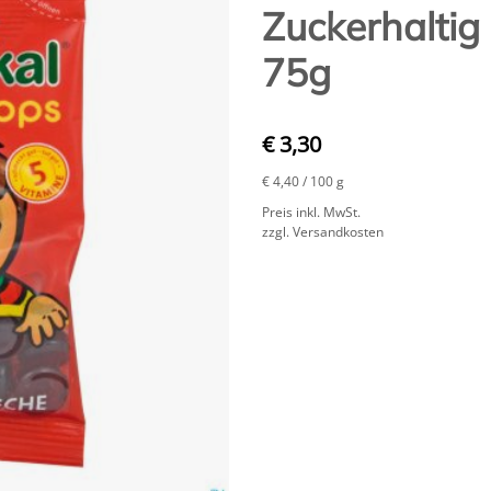
Zuckerhaltig
75g
€ 3,30
€ 4,40
/ 100 g
Preis inkl. MwSt.
zzgl. Versandkosten