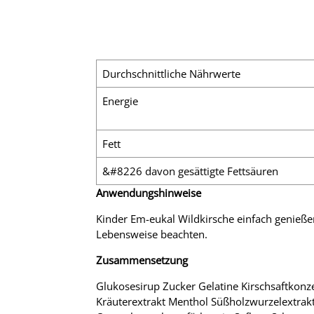
Durchschnittliche Nährwerte
Energie
Fett
&#8226 davon gesättigte Fettsäuren
Anwendungshinweise
Kinder Em-eukal Wildkirsche einfach genie
Lebensweise beachten.
Zusammensetzung
Glukosesirup Zucker Gelatine Kirschsaftkonze
Kräuterextrakt Menthol Süßholzwurzelextrakt