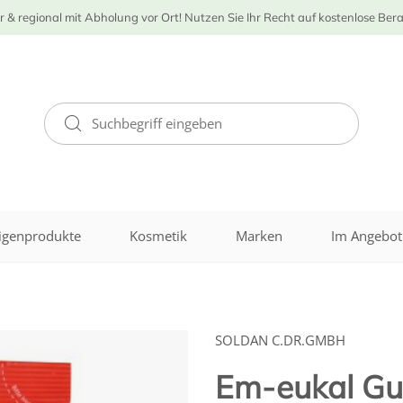
r & regional mit Abholung vor Ort! Nutzen Sie Ihr Recht auf kostenlose Ber
igenprodukte
Kosmetik
Marken
Im Angebot
SOLDAN C.DR.GMBH
Em-eukal G