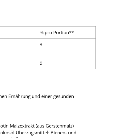
% pro Portion**
3
0
enen Ernährung und einer gesunden
iotin Malzextrakt (aus Gerstenmalz)
Kokosöl Überzugsmittel: Bienen- und