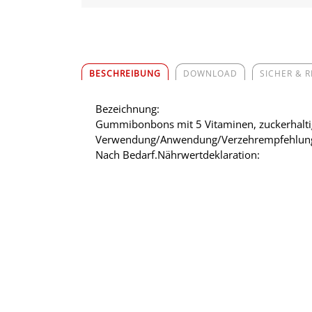
BESCHREIBUNG
DOWNLOAD
SICHER & 
Bezeichnung:
Gummibonbons mit 5 Vitaminen, zuckerhalti
Verwendung/Anwendung/Verzehrempfehlun
Nach Bedarf.Nährwertdeklaration: