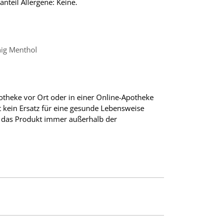
nteil Allergene: Keine.
nig Menthol
otheke vor Ort oder in einer Online-Apotheke
t kein Ersatz für eine gesunde Lebensweise
 das Produkt immer außerhalb der