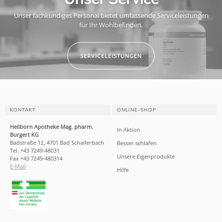
Unser fachkundiges Personal bietet umfassende Serviceleistungen
für Ihr Wohlbefinden.
SERVICELEISTUNGEN
KONTAKT
ONLINE-SHOP
Heilborn Apotheke Mag. pharm.
In Aktion
Burgert KG
Badstraße 12, 4701 Bad Schallerbach
Besser schlafen
Tel. +43 7249-48031
Unsere Eigenprodukte
Fax +43 7249-480314
E-Mail
Hilfe