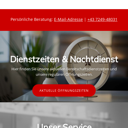
Persönliche Beratung:
E-Mail-Adresse
|
+43 7249-48031
Dienstzeiten & Nachtdienst
Hier finden Sie unsere aktuellen Bereitschaftsdienstzeiten und
unsere regulären Öffnungszeiten.
AKTUELLE ÖFFNUNGSZEITEN
Unser Service