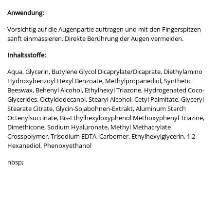
Anwendung:
Vorsichtig auf die Augenpartie auftragen und mit den Fingerspitzen
sanft einmassieren. Direkte Berührung der Augen vermeiden.
Inhaltsstoffe:
Aqua, Glycerin, Butylene Glycol Dicaprylate/Dicaprate, Diethylamino
Hydroxybenzoyl Hexyl Benzoate, Methylpropanediol, Synthetic
Beeswax, Behenyl Alcohol, Ethylhexyl Triazone, Hydrogenated Coco-
Glycerides, Octyldodecanol, Stearyl Alcohol, Cetyl Palmitate, Glyceryl
Stearate Citrate, Glycin-Sojabohnen-Extrakt, Aluminum Starch
Octenylsuccinate, Bis-Ethylhexyloxyphenol Methoxyphenyl Triazine,
Dimethicone, Sodium Hyaluronate, Methyl Methacrylate
Crosspolymer, Trisodium EDTA, Carbomer, Ethylhexylglycerin, 1,2-
Hexanediol, Phenoxyethanol
nbsp;