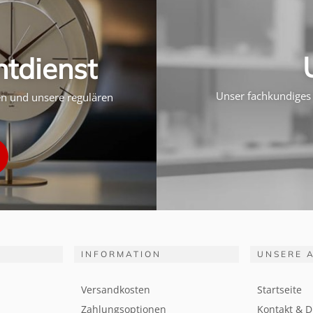
htdienst
Unser fachkundiges 
ten und unsere regulären
INFORMATION
UNSERE 
Versandkosten
Startseite
Zahlungsoptionen
Kontakt & D