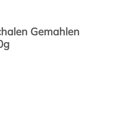
chalen Gemahlen
0g