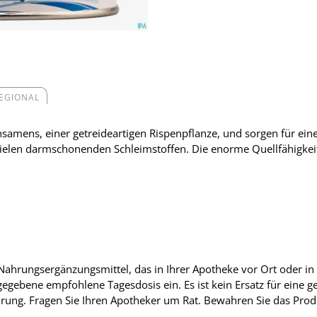
REGIONAL
amens, einer getreideartigen Rispenpflanze, und sorgen für ein
 vielen darmschonenden Schleimstoffen. Die enorme Quellfähigkeit
ngsergänzungsmittel, das in Ihrer Apotheke vor Ort oder in e
gegebene empfohlene Tagesdosis ein. Es ist kein Ersatz für eine
ung. Fragen Sie Ihren Apotheker um Rat. Bewahren Sie das Prod