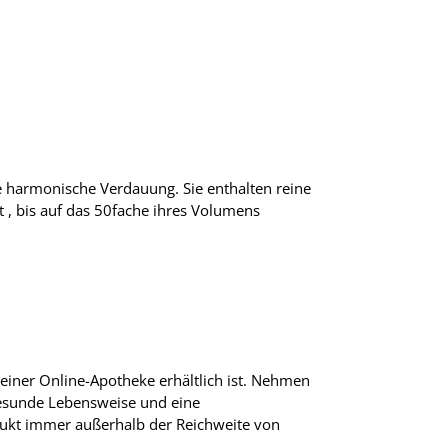
e harmonische Verdauung. Sie enthalten reine
 , bis auf das 50fache ihres Volumens
iner Online-Apotheke erhältlich ist. Nehmen
 gesunde Lebensweise und eine
ukt immer außerhalb der Reichweite von