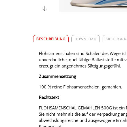
BESCHREIBUNG
DOWNLOAD
SICHER & 
Flohsamenschalen sind Schalen des Wegerichs
unverdauliche, quellfähige Ballaststoffe mit
erzeugt ein angenehmes Sättigungsgefühl.
Zusammensetzung
100 % reine Flohsamenschalen, gemahlen.
Rechtstext
FLOHSAMENSCHAL GEMAHLEN 500G ist ein Nahru
Sie nicht mehr als die auf der Verpackung an
abwechslungsreiche und ausgewogene Ernähr
Kindern auf.