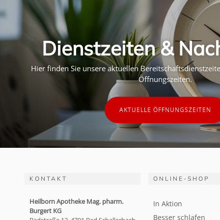
Dienstzeiten & Nac
Hier finden Sie unsere aktuellen Bereitschaftsdienstzei
Öffnungszeiten.
AKTUELLE ÖFFNUNGSZEITEN
KONTAKT
ONLINE-SHOP
Heilborn Apotheke Mag. pharm.
In Aktion
Burgert KG
Besser schlafen