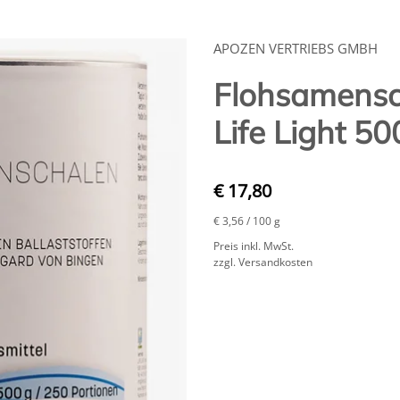
APOZEN VERTRIEBS GMBH
Flohsamens
Life Light 50
€ 17,80
€ 3,56
/ 100 g
Preis inkl. MwSt.
zzgl. Versandkosten