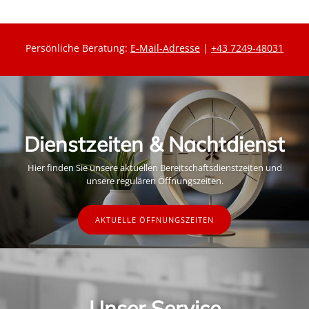
Persönliche Beratung:
E-Mail-Adresse
|
+43 7249-48031
Dienstzeiten & Nachtdienst
Hier finden Sie unsere aktuellen Bereitschaftsdienstzeiten und
unsere regulären Öffnungszeiten.
AKTUELLE ÖFFNUNGSZEITEN
Unser Service