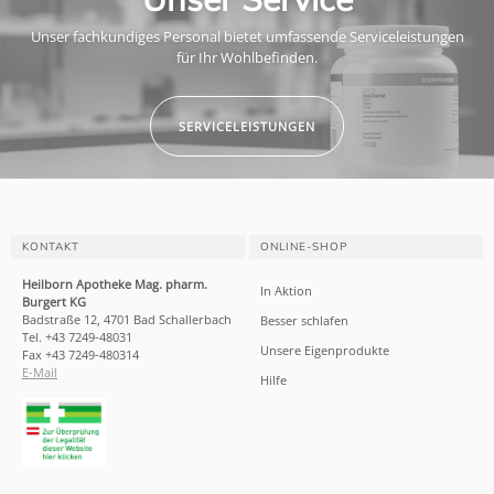
Unser fachkundiges Personal bietet umfassende Serviceleistungen
für Ihr Wohlbefinden.
SERVICELEISTUNGEN
KONTAKT
ONLINE-SHOP
Heilborn Apotheke Mag. pharm.
In Aktion
Burgert KG
Badstraße 12, 4701 Bad Schallerbach
Besser schlafen
Tel. +43 7249-48031
Unsere Eigenprodukte
Fax +43 7249-480314
E-Mail
Hilfe