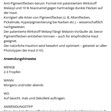
Anti-Pigmentflecken-Serum: Formel mit patentiertem Wirkstoff
Melasyl und 10 % Niacinamid gegen hartnäckige dunkle Flecken auf
der Haut.
Korrigiert alle Arten von Pigmentflecken (z. B. Altersflecken,
Pickelmale, Hyperpigmentierung bei Narben etc.) – wissenschaftlich
nachgewiesen.
Der patentierte Wirkstoff Melasyl fängt Melanin-Vorläufer ab, bevor
Pigmentflecken entstehen können – auch für empfindliche Haut
geeignet.
Der natürliche Hautton wird bewahrt und optimiert – getestet an allen
Phototypen der Haut (I-VI).
Anwendungshinweise
MENGE
2-3 Tropfen
WANN
Morgens und/oder abends
WO
Auf Gesicht, Hals und Dekolleté auftragen.
ANWENDUNGSTIPP