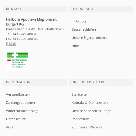
KONTAKT
ONLINE-SHOP
Heilborn Apotheke Mag. pharm.
In Aktion
Burgert KG
Badstraße 12, 4701 Bad Schallerbach
Besser schlafen
Tel. +43 7249-48031
Unsere Eigenprodukte
Fax +43 7249-480314
E-Mail
Hilfe
INFORMATION
UNSERE APOTHEKE
Versandkosten
Startseite
Zahlungsoptionen
Kontakt & Dienstzeiten
Widerrufsbelehrung
Unsere Serviceleistungen
Datenschutz
Impressum
AGB
Zu unserer Website