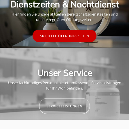
Dienstzeiten & Nachtdienst
Hier finden Sie unsere aktuellen Bereitschaftsdienstzeiten und
unsere regulären Öffnungszeiten.
AKTUELLE ÖFFNUNGSZEITEN
Unser Service
Unser fachkundiges Personal bietet umfassende Serviceleistungen
für Ihr Wohlbefinden.
SERVICELEISTUNGEN