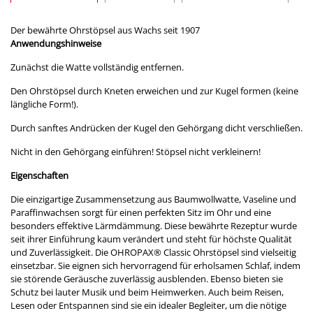
Der bewährte Ohrstöpsel aus Wachs seit 1907
Anwendungshinweise
Zunächst die Watte vollständig entfernen.
Den Ohrstöpsel durch Kneten erweichen und zur Kugel formen (keine
längliche Form!).
Durch sanftes Andrücken der Kugel den Gehörgang dicht verschließen.
Nicht in den Gehörgang einführen! Stöpsel nicht verkleinern!
Eigenschaften
Die einzigartige Zusammensetzung aus Baumwollwatte, Vaseline und
Paraffinwachsen sorgt für einen perfekten Sitz im Ohr und eine
besonders effektive Lärmdämmung. Diese bewährte Rezeptur wurde
seit ihrer Einführung kaum verändert und steht für höchste Qualität
und Zuverlässigkeit. Die OHROPAX
®
Classic Ohrstöpsel sind vielseitig
einsetzbar. Sie eignen sich hervorragend für erholsamen Schlaf, indem
sie störende Geräusche zuverlässig ausblenden. Ebenso bieten sie
Schutz bei lauter Musik und beim Heimwerken. Auch beim Reisen,
Lesen oder Entspannen sind sie ein idealer Begleiter, um die nötige