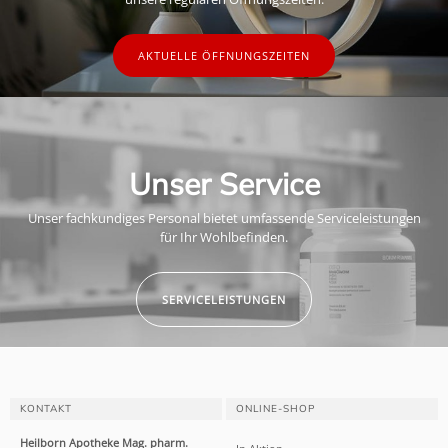
AKTUELLE ÖFFNUNGSZEITEN
Unser Service
Unser fachkundiges Personal bietet umfassende Serviceleistungen
für Ihr Wohlbefinden.
SERVICELEISTUNGEN
KONTAKT
ONLINE-SHOP
Heilborn Apotheke Mag. pharm.