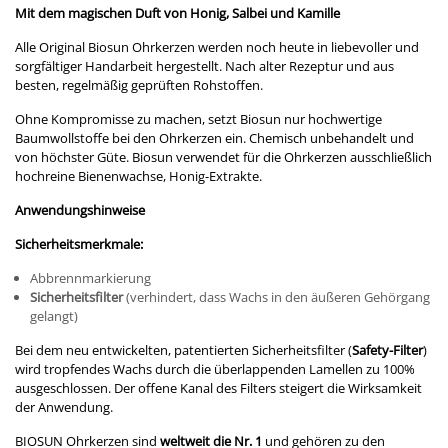
Mit dem magischen Duft von Honig, Salbei und Kamille
Alle Original Biosun Ohrkerzen werden noch heute in liebevoller und
sorgfältiger Handarbeit hergestellt. Nach alter Rezeptur und aus
besten, regelmäßig geprüften Rohstoffen.
Ohne Kompromisse zu machen, setzt Biosun nur hochwertige
Baumwollstoffe bei den Ohrkerzen ein. Chemisch unbehandelt und
von höchster Güte. Biosun verwendet für die Ohrkerzen ausschließlich
hochreine Bienenwachse, Honig-Extrakte.
Anwendungshinweise
Sicherheitsmerkmale:
Abbrennmarkierung
Sicherheitsfilter
(verhindert, dass Wachs in den äußeren Gehörgang
gelangt)
Bei dem neu entwickelten, patentierten Sicherheitsfilter (
Safety-Filter
)
wird tropfendes Wachs durch die überlappenden Lamellen zu 100%
ausgeschlossen. Der offene Kanal des Filters steigert die Wirksamkeit
der Anwendung.
BIOSUN Ohrkerzen sind
weltweit die Nr. 1
und gehören zu den