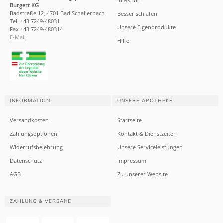
In Aktion
Burgert KG
Badstraße 12, 4701 Bad Schallerbach
Besser schlafen
Tel. +43 7249-48031
Unsere Eigenprodukte
Fax +43 7249-480314
E-Mail
Hilfe
INFORMATION
UNSERE APOTHEKE
Versandkosten
Startseite
Zahlungsoptionen
Kontakt & Dienstzeiten
Widerrufsbelehrung
Unsere Serviceleistungen
Datenschutz
Impressum
AGB
Zu unserer Website
ZAHLUNG & VERSAND