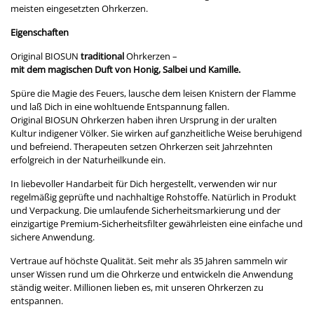
meisten eingesetzten Ohrkerzen.
Eigenschaften
Original BIOSUN
traditional
Ohrkerzen –
mit dem magischen Duft von Honig, Salbei und Kamille.
Spüre die Magie des Feuers, lausche dem leisen Knistern der Flamme
und laß Dich in eine wohltuende Entspannung fallen.
Original BIOSUN Ohrkerzen haben ihren Ursprung in der uralten
Kultur indigener Völker. Sie wirken auf ganzheitliche Weise beruhigend
und befreiend. Therapeuten setzen Ohrkerzen seit Jahrzehnten
erfolgreich in der Naturheilkunde ein.
In liebevoller Handarbeit für Dich hergestellt, verwenden wir nur
regelmäßig geprüfte und nachhaltige Rohstoffe. Natürlich in Produkt
und Verpackung. Die umlaufende Sicherheitsmarkierung und der
einzigartige Premium-Sicherheitsfilter gewährleisten eine einfache und
sichere Anwendung.
Vertraue auf höchste Qualität. Seit mehr als 35 Jahren sammeln wir
unser Wissen rund um die Ohrkerze und entwickeln die Anwendung
ständig weiter. Millionen lieben es, mit unseren Ohrkerzen zu
entspannen.