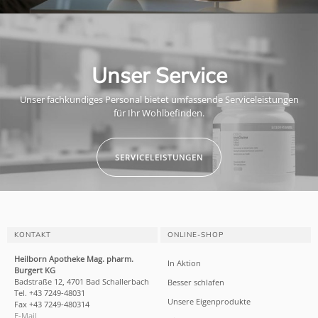
Unser Service
Unser fachkundiges Personal bietet umfassende Serviceleistungen
für Ihr Wohlbefinden.
SERVICELEISTUNGEN
KONTAKT
ONLINE-SHOP
Heilborn Apotheke Mag. pharm.
In Aktion
Burgert KG
Badstraße 12, 4701 Bad Schallerbach
Besser schlafen
Tel. +43 7249-48031
Unsere Eigenprodukte
Fax +43 7249-480314
E-Mail