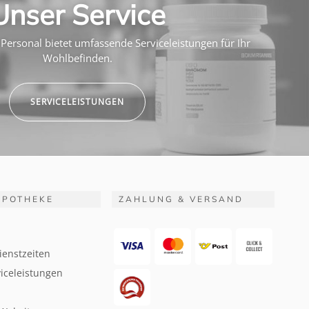
Unser Service
Personal bietet umfassende Serviceleistungen für Ihr
Wohlbefinden.
SERVICELEISTUNGEN
APOTHEKE
ZAHLUNG & VERSAND
ienstzeiten
iceleistungen