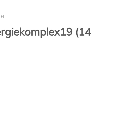
BH
ergiekomplex19 (14