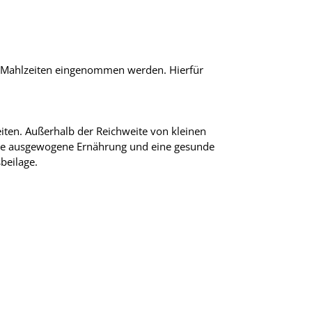
n Mahlzeiten eingenommen werden. Hierfür
eiten. Außerhalb der Reichweite von kleinen
ine ausgewogene Ernährung und eine gesunde
beilage.