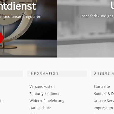
htdienst
Unser fachkundiges 
ten und unsere regulären
INFORMATION
UNSERE 
Versandkosten
Startseite
Zahlungsoptionen
Kontakt & D
te
Widerrufsbelehrung
Unsere Serv
Datenschutz
Impressum