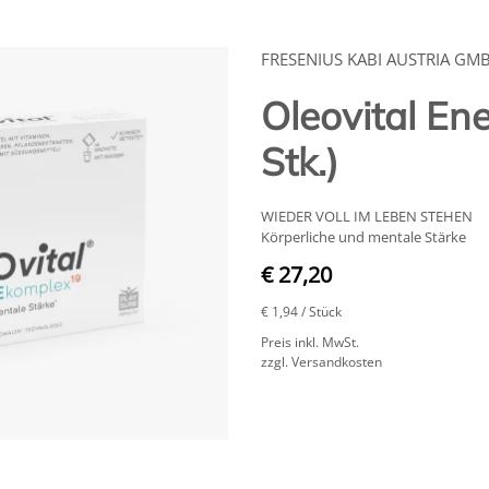
FRESENIUS KABI AUSTRIA GM
Oleovital En
Stk.)
WIEDER VOLL IM LEBEN STEHEN
Körperliche und mentale Stärke
€ 27,20
€ 1,94
/ Stück
Preis inkl. MwSt.
zzgl. Versandkosten