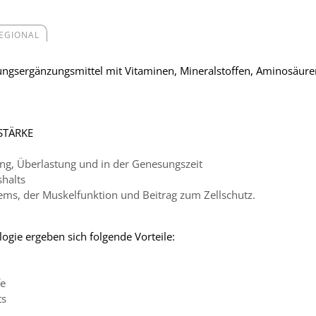
REGIONAL
ngsergänzungsmittel mit Vitaminen, Mineralstoffen, Aminosäure
 STÄRKE
ung, Überlastung und in der Genesungszeit
halts
ms, der Muskelfunktion und Beitrag zum Zellschutz.
ogie ergeben sich folgende Vorteile:
fe
ts