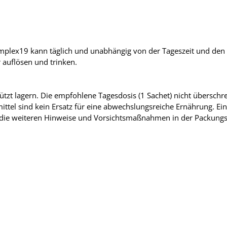
mplex19 kann täglich und unabhängig von der Tageszeit und de
ser auflösen und trinken.
tzt lagern. Die empfohlene Tagesdosis (1 Sachet) nicht überschr
tel sind kein Ersatz für eine abwechslungsreiche Ernährung. E
e die weiteren Hinweise und Vorsichtsmaßnahmen in der Packungs