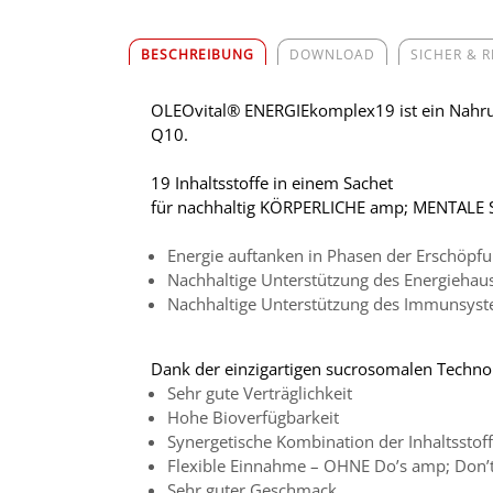
BESCHREIBUNG
DOWNLOAD
SICHER & 
OLEOvital® ENERGIEkomplex19 ist ein Nahru
Q10.
19 Inhaltsstoffe in einem Sachet
für nachhaltig KÖRPERLICHE amp; MENTALE
Energie auftanken in Phasen der Erschöpf
Nachhaltige Unterstützung des Energiehaus
Nachhaltige Unterstützung des Immunsyste
Dank der einzigartigen sucrosomalen Technol
Sehr gute Verträglichkeit
Hohe Bioverfügbarkeit
Synergetische Kombination der Inhaltsstof
Flexible Einnahme – OHNE Do’s amp; Don’
Sehr guter Geschmack