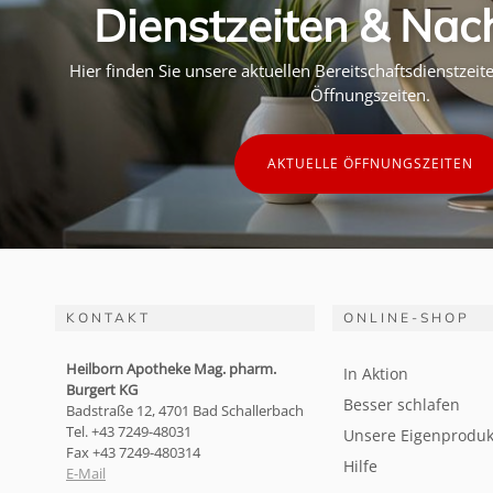
Dienstzeiten & Nac
Hier finden Sie unsere aktuellen Bereitschaftsdienstzei
Öffnungszeiten.
AKTUELLE ÖFFNUNGSZEITEN
KONTAKT
ONLINE-SHOP
Heilborn Apotheke Mag. pharm.
In Aktion
Burgert KG
Besser schlafen
Badstraße 12, 4701 Bad Schallerbach
Tel. +43 7249-48031
Unsere Eigenproduk
Fax +43 7249-480314
Hilfe
E-Mail