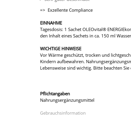
=> Exzellente Compliance
EINNAHME
Tagesdosis: 1 Sachet OLEOvital® ENERGIEko
den Inhalt eines Sachets in ca. 150 ml Was
WICHTIGE HINWEISE
Vor Wärme geschützt, trocken und lichtgeschü
Kindern aufbewahren. Nahrungsergänzungsmit
Lebensweise sind wichtig. Bitte beachten Si
Pflichtangaben
Nahrungsergänzungsmittel
Gebrauchsinformation