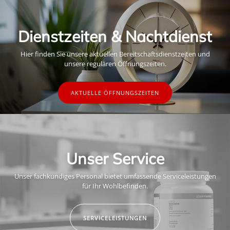
Dienstzeiten & Nachtdienst
Hier finden Sie unsere aktuellen Bereitschaftsdienstzeiten und
unsere regulären Öffnungszeiten.
AKTUELLE ÖFFNUNGSZEITEN
Unser Service
Unser fachkundiges Personal bietet umfassende Serviceleistungen
für Ihr Wohlbefinden.
SERVICELEISTUNGEN