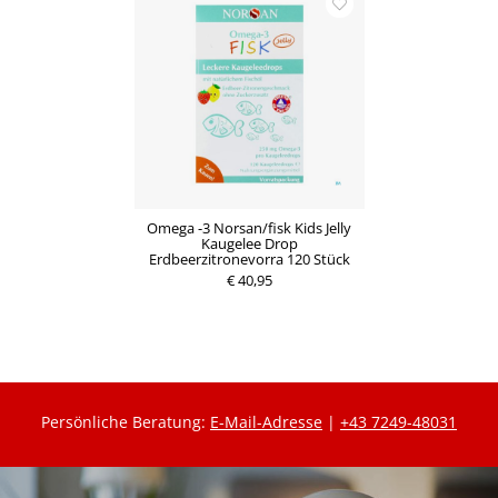
Omega -3 Norsan/fisk Kids Jelly
Kaugelee Drop
Erdbeerzitronevorra 120 Stück
€ 40,95
Persönliche Beratung:
E-Mail-Adresse
|
+43 7249-48031