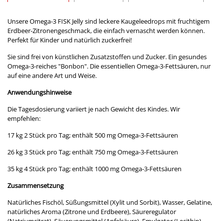
Unsere Omega-3 FISK Jelly sind leckere Kaugeleedrops mit fruchtigem
Erdbeer-Zitronengeschmack, die einfach vernascht werden können.
Perfekt für Kinder und natürlich zuckerfrei!
Sie sind frei von künstlichen Zusatzstoffen und Zucker. Ein gesundes
Omega-3-reiches "Bonbon". Die essentiellen Omega-3-Fettsäuren, nur
auf eine andere Art und Weise.
Anwendungshinweise
Die Tagesdosierung variiert je nach Gewicht des Kindes. Wir
empfehlen:
17 kg 2 Stück pro Tag; enthält 500 mg Omega-3-Fettsäuren
26 kg 3 Stück pro Tag; enthält 750 mg Omega-3-Fettsäuren
35 kg 4 Stück pro Tag; enthält 1000 mg Omega-3-Fettsäuren
Zusammensetzung
Natürliches Fischöl, Süßungsmittel (Xylit und Sorbit), Wasser, Gelatine,
natürliches Aroma (Zitrone und Erdbeere), Säureregulator
(Natriumcitrat), Säuerungsmittel (Apfelsäure), Emulgator (Lecithin),