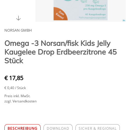
NORSAN GMBH
Omega -3 Norsan/fisk Kids Jelly
Kaugelee Drop Erdbeerzitrone 45
Stück
€ 17,85
€ 0,40
/ Stück
Preis inkl. MwSt.
zzgl. Versandkosten
BESCHREIBUNG
DOWNLOAD
SICHER & REGIONAL