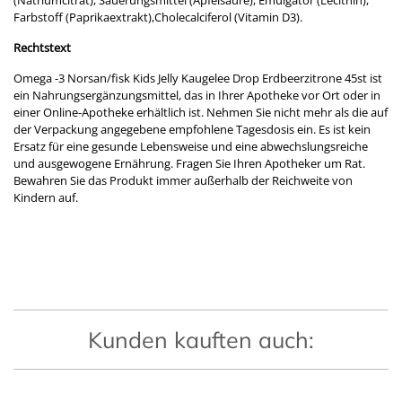
Farbstoff (Paprikaextrakt),Cholecalciferol (Vitamin D3).
Rechtstext
Omega -3 Norsan/fisk Kids Jelly Kaugelee Drop Erdbeerzitrone 45st ist
ein Nahrungsergänzungsmittel, das in Ihrer Apotheke vor Ort oder in
einer Online-Apotheke erhältlich ist. Nehmen Sie nicht mehr als die auf
der Verpackung angegebene empfohlene Tagesdosis ein. Es ist kein
Ersatz für eine gesunde Lebensweise und eine abwechslungsreiche
und ausgewogene Ernährung. Fragen Sie Ihren Apotheker um Rat.
Bewahren Sie das Produkt immer außerhalb der Reichweite von
Kindern auf.
Kunden kauften auch: