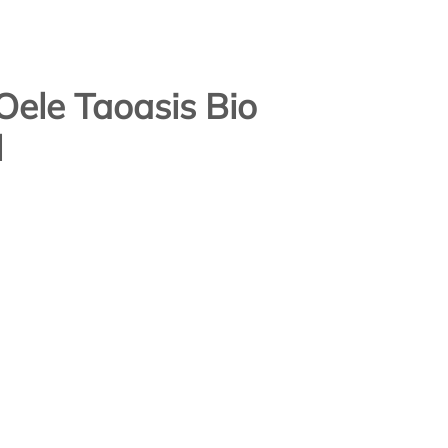
Oele Taoasis Bio
l