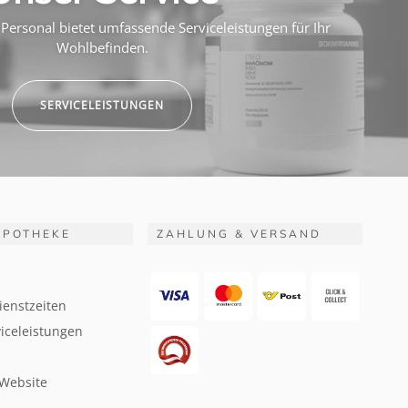
Personal bietet umfassende Serviceleistungen für Ihr
Wohlbefinden.
SERVICELEISTUNGEN
APOTHEKE
ZAHLUNG & VERSAND
ienstzeiten
iceleistungen
 Website