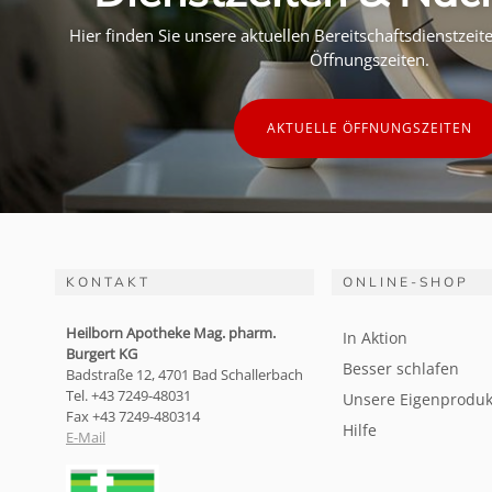
Hier finden Sie unsere aktuellen Bereitschaftsdienstzei
Öffnungszeiten.
AKTUELLE ÖFFNUNGSZEITEN
KONTAKT
ONLINE-SHOP
Heilborn Apotheke Mag. pharm.
In Aktion
Burgert KG
Besser schlafen
Badstraße 12, 4701 Bad Schallerbach
Tel. +43 7249-48031
Unsere Eigenproduk
Fax +43 7249-480314
Hilfe
E-Mail