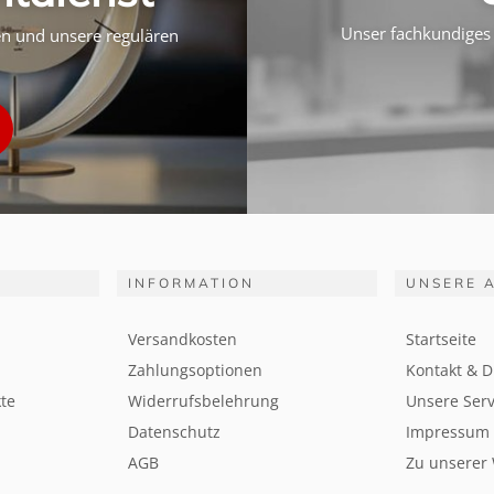
Unser fachkundiges 
ten und unsere regulären
INFORMATION
UNSERE 
Versandkosten
Startseite
Zahlungsoptionen
Kontakt & D
te
Widerrufsbelehrung
Unsere Serv
Datenschutz
Impressum
AGB
Zu unserer