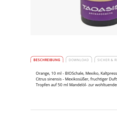
BESCHREIBUNG
DOWNLOAD
SICHER & 
Orange, 10 ml - BIOSchale, Mexiko, Kaltpres
Citrus sinensis - Mexikosüßer, fruchtiger D
Tropfen auf 50 ml Mandelöl- zur wohltuen