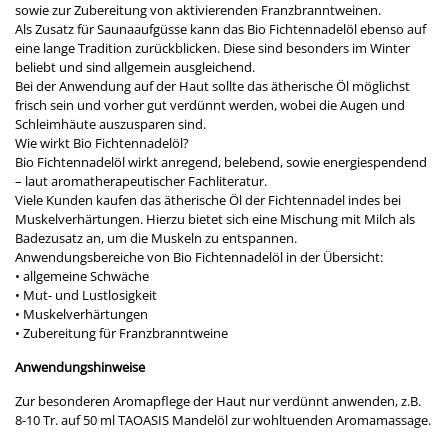
sowie zur Zubereitung von aktivierenden Franzbranntweinen.
Als Zusatz für Saunaaufgüsse kann das Bio Fichtennadelöl ebenso auf
eine lange Tradition zurückblicken. Diese sind besonders im Winter
beliebt und sind allgemein ausgleichend.
Bei der Anwendung auf der Haut sollte das ätherische Öl möglichst
frisch sein und vorher gut verdünnt werden, wobei die Augen und
Schleimhäute auszusparen sind.
Wie wirkt Bio Fichtennadelöl?
Bio Fichtennadelöl wirkt anregend, belebend, sowie energiespendend
– laut aromatherapeutischer Fachliteratur.
Viele Kunden kaufen das ätherische Öl der Fichtennadel indes bei
Muskelverhärtungen. Hierzu bietet sich eine Mischung mit Milch als
Badezusatz an, um die Muskeln zu entspannen.
Anwendungsbereiche von Bio Fichtennadelöl in der Übersicht:
• allgemeine Schwäche
• Mut- und Lustlosigkeit
• Muskelverhärtungen
• Zubereitung für Franzbranntweine
Anwendungshinweise
Zur besonderen Aromapflege der Haut nur verdünnt anwenden, z.B.
8-10 Tr. auf 50 ml TAOASIS Mandelöl zur wohltuenden Aromamassage.