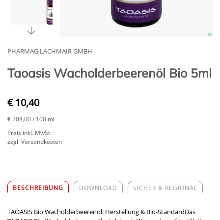
PHARMAG LACHMAIR GMBH
Taoasis Wacholderbeerenöl Bio 5ml
€ 10,40
€ 208,00
/ 100 ml
Preis inkl. MwSt.
zzgl. Versandkosten
BESCHREIBUNG
DOWNLOAD
SICHER & REGIONAL
TAOASIS Bio Wacholderbeerenöl: Herstellung & Bio-StandardDas