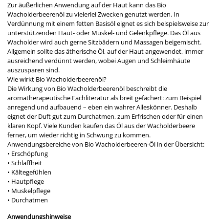
Zur äußerlichen Anwendung auf der Haut kann das Bio
Wacholderbeerenöl zu vielerlei Zwecken genutzt werden. In
Verdünnung mit einem fetten Basisöl eignet es sich beispielsweise zur
unterstützenden Haut- oder Muskel- und Gelenkpflege. Das Öl aus
Wacholder wird auch gerne Sitzbädern und Massagen beigemischt.
Allgemein sollte das ätherische Öl, auf der Haut angewendet, immer
ausreichend verdünnt werden, wobei Augen und Schleimhäute
auszusparen sind.
Wie wirkt Bio Wacholderbeerenöl?
Die Wirkung von Bio Wacholderbeerenöl beschreibt die
aromatherapeutische Fachliteratur als breit gefächert: zum Beispiel
anregend und aufbauend – eben ein wahrer Alleskönner. Deshalb
eignet der Duft gut zum Durchatmen, zum Erfrischen oder für einen
klaren Kopf. Viele Kunden kaufen das Öl aus der Wacholderbeere
ferner, um wieder richtig in Schwung zu kommen.
Anwendungsbereiche von Bio Wacholderbeeren-Öl in der Übersicht:
• Erschöpfung
• Schlaffheit
• Kältegefühlen
• Hautpflege
• Muskelpflege
• Durchatmen
Anwendungshinweise