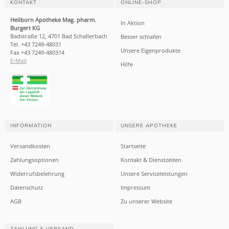
KONTAKT
ONLINE-SHOP
Heilborn Apotheke Mag. pharm.
In Aktion
Burgert KG
Badstraße 12, 4701 Bad Schallerbach
Besser schlafen
Tel. +43 7249-48031
Unsere Eigenprodukte
Fax +43 7249-480314
E-Mail
Hilfe
INFORMATION
UNSERE APOTHEKE
Versandkosten
Startseite
Zahlungsoptionen
Kontakt & Dienstzeiten
Widerrufsbelehrung
Unsere Serviceleistungen
Datenschutz
Impressum
AGB
Zu unserer Website
ZAHLUNG & VERSAND