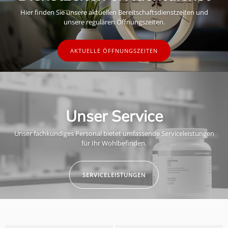
Hier finden Sie unsere aktuellen Bereitschaftsdienstzeiten und
unsere regulären Öffnungszeiten.
AKTUELLE ÖFFNUNGSZEITEN
Unser Service
Unser fachkundiges Personal bietet umfassende Serviceleistungen
für Ihr Wohlbefinden.
SERVICELEISTUNGEN