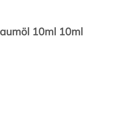
baumöl 10ml 10ml