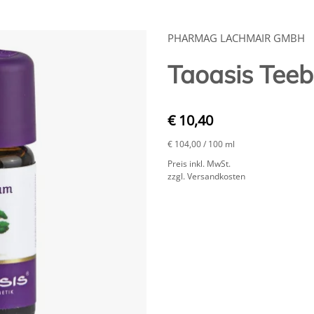
PHARMAG LACHMAIR GMBH
Taoasis Tee
€ 10,40
€ 104,00
/ 100 ml
Preis inkl. MwSt.
zzgl. Versandkosten