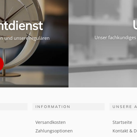
htdienst
Unser fachkundiges 
ten und unsere regulären
INFORMATION
UNSERE 
Versandkosten
Startseite
Zahlungsoptionen
Kontakt & D