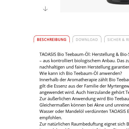
BESCHREIBUNG
DOWNLOAD
SICHER & 
TAOASIS Bio Teebaum-Öl: Herstellung & Bio-
– aus kontrolliert biologischem Anbau. Das zu
nachhaltigen und fairen Herstellung garantier
Wie kann ich Bio Teebaum-Öl anwenden?
Innerhalb der Aromatherapie zählt Bio Teeba
gilt die Essenz aus der Familie der Myrtengew
angewendet wird. Auch hierzulande gehört T
Zur äußerlichen Anwendung wird Bio Teebaumö
Gleichermaßen können bei Akne und unreiner
Wasser oder Mandelöl verdünnten TAOASIS Bi
empfohlen.
Zur natürlichen Raumbeduftung eignet sich B