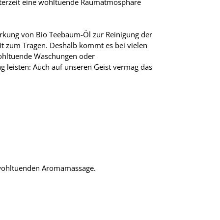
interzeit eine wohltuende Raumatmosphäre
Wirkung von Bio Teebaum-Öl zur Reinigung der
it zum Tragen. Deshalb kommt es bei vielen
 wohltuende Waschungen oder
g leisten: Auch auf unseren Geist vermag das
r wohltuenden Aromamassage.