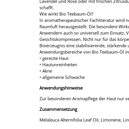
Lavendel und Rose oder mit frischen Zitrusd
schafft.
Wie wirkt Bio Teebaum-Öl?
In aromatherapeutischer Fachliteratur wird 
Raumluft herausgestellt. Die besondere Wirk
Anwendern auch so universell zum Einsatz. 
Gesichtskompressen. Nicht nur für das körpe
Bioerzeugnis eine stabilisierende, stärken
Anwendungsbereiche von Bio Teebaum-Öl in 
• gereizte Haut
• Hautunreinheiten
• Akne
• allgemeine Schwäche
Anwendungshinweise
Zur besonderen Aromapflege der Haut nur v
Zusammensetzung
Melaleuca Alternifolia Leaf Oil, Limonene, Lin