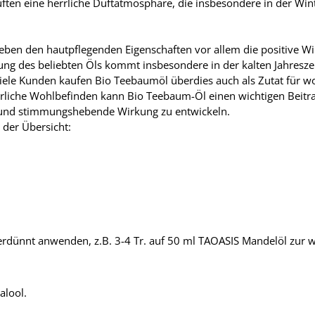
üften eine herrliche Duftatmosphäre, die insbesondere in der W
neben den hautpflegenden Eigenschaften vor allem die positive 
ung des beliebten Öls kommt insbesondere in der kalten Jahresze
Viele Kunden kaufen Bio Teebaumöl überdies auch als Zutat für
rliche Wohlbefinden kann Bio Teebaum-Öl einen wichtigen Beitra
de und stimmungshebende Wirkung zu entwickeln.
der Übersicht:
erdünnt anwenden, z.B. 3-4 Tr. auf 50 ml TAOASIS Mandelöl zu
alool.