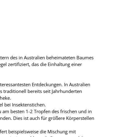
tern des in Australien beheimateten Baumes
l zertifiziert, das die Einhaltung einer
eressantesten Entdeckungen. In Australien
 traditionell bereits seit Jahrhunderten
heke.
 bei Insektenstichen.
 am besten 1-2 Tropfen des frischen und in
en. Dies ist auch für größere Körperstellen
ert beispielsweise die Mischung mit