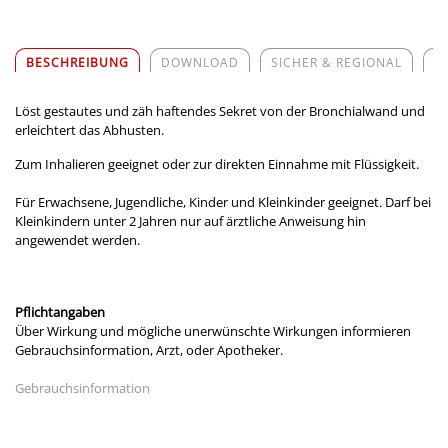
BESCHREIBUNG
DOWNLOAD
SICHER & REGIONAL
Z
Löst gestautes und zäh haftendes Sekret von der Bronchialwand und
erleichtert das Abhusten.
Zum Inhalieren geeignet oder zur direkten Einnahme mit Flüssigkeit.
Für Erwachsene, Jugendliche, Kinder und Kleinkinder geeignet. Darf bei
Kleinkindern unter 2 Jahren nur auf ärztliche Anweisung hin
angewendet werden.
Pflichtangaben
Über Wirkung und mögliche unerwünschte Wirkungen informieren
Gebrauchsinformation, Arzt, oder Apotheker.
Gebrauchsinformation