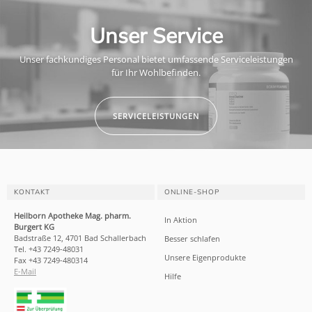
Unser Service
Unser fachkundiges Personal bietet umfassende Serviceleistungen
für Ihr Wohlbefinden.
SERVICELEISTUNGEN
KONTAKT
ONLINE-SHOP
Heilborn Apotheke Mag. pharm.
In Aktion
Burgert KG
Badstraße 12, 4701 Bad Schallerbach
Besser schlafen
Tel. +43 7249-48031
Unsere Eigenprodukte
Fax +43 7249-480314
E-Mail
Hilfe