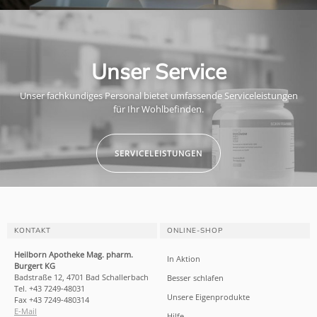
Unser Service
Unser fachkundiges Personal bietet umfassende Serviceleistungen
für Ihr Wohlbefinden.
SERVICELEISTUNGEN
KONTAKT
ONLINE-SHOP
Heilborn Apotheke Mag. pharm.
In Aktion
Burgert KG
Badstraße 12, 4701 Bad Schallerbach
Besser schlafen
Tel. +43 7249-48031
Unsere Eigenprodukte
Fax +43 7249-480314
E-Mail
Hilfe