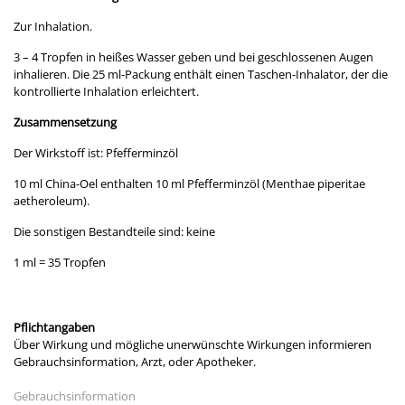
Zur Inhalation.
3 – 4 Tropfen in heißes Wasser geben und bei geschlossenen Augen
inhalieren. Die 25 ml-Packung enthält einen Taschen-Inhalator, der die
kontrollierte Inhalation erleichtert.
Zusammensetzung
Der Wirkstoff ist: Pfefferminzöl
10 ml China-Oel enthalten 10 ml Pfefferminzöl (Menthae piperitae
aetheroleum).
Die sonstigen Bestandteile sind: keine
1 ml = 35 Tropfen
Pflichtangaben
Über Wirkung und mögliche unerwünschte Wirkungen informieren
Gebrauchsinformation, Arzt, oder Apotheker.
Gebrauchsinformation