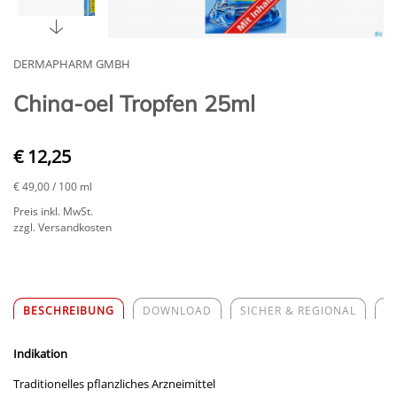
DERMAPHARM GMBH
China-oel Tropfen 25ml
€ 12,25
€ 49,00
/ 100 ml
Preis inkl. MwSt.
zzgl. Versandkosten
BESCHREIBUNG
DOWNLOAD
SICHER & REGIONAL
Z
Indikation
Traditionelles pflanzliches Arzneimittel