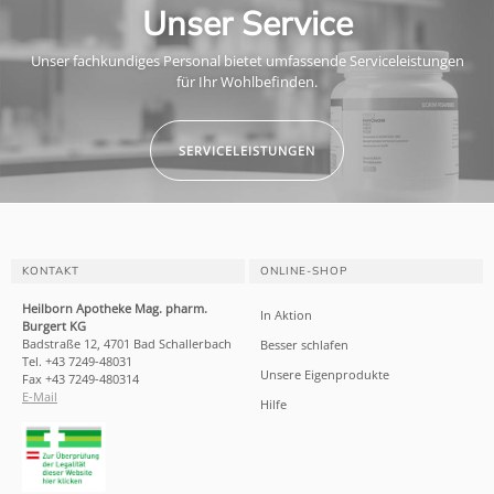
Unser Service
Unser fachkundiges Personal bietet umfassende Serviceleistungen
für Ihr Wohlbefinden.
SERVICELEISTUNGEN
KONTAKT
ONLINE-SHOP
Heilborn Apotheke Mag. pharm.
In Aktion
Burgert KG
Badstraße 12, 4701 Bad Schallerbach
Besser schlafen
Tel. +43 7249-48031
Unsere Eigenprodukte
Fax +43 7249-480314
E-Mail
Hilfe