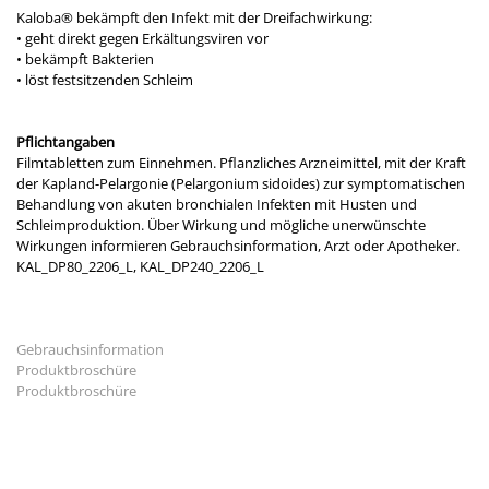
Kaloba® bekämpft den Infekt mit der Dreifachwirkung:
• geht direkt gegen Erkältungsviren vor
• bekämpft Bakterien
• löst festsitzenden Schleim
Pflichtangaben
Filmtabletten zum Einnehmen. Pflanzliches Arzneimittel, mit der Kraft
der Kapland-Pelargonie (Pelargonium sidoides) zur symptomatischen
Behandlung von akuten bronchialen Infekten mit Husten und
Schleimproduktion. Über Wirkung und mögliche unerwünschte
Wirkungen informieren Gebrauchsinformation, Arzt oder Apotheker.
KAL_DP80_2206_L, KAL_DP240_2206_L
Gebrauchsinformation
Produktbroschüre
Produktbroschüre