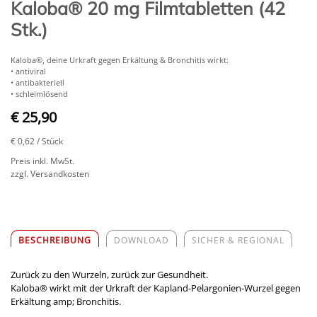
Kaloba® 20 mg Filmtabletten (42
Stk.)
Kaloba®, deine Urkraft gegen Erkältung & Bronchitis wirkt:
• antiviral
• antibakteriell
• schleimlösend
€ 25,90
€ 0,62
/ Stück
Preis inkl. MwSt.
zzgl. Versandkosten
BESCHREIBUNG
DOWNLOAD
SICHER & REGIONAL
Zurück zu den Wurzeln, zurück zur Gesundheit.
Kaloba® wirkt mit der Urkraft der Kapland-Pelargonien-Wurzel gegen
Erkältung amp; Bronchitis.