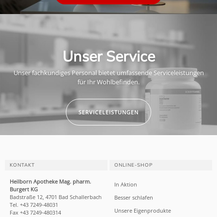
Unser Service
Unser fachkundiges Personal bietet umfassende Serviceleistungen
für Ihr Wohlbefinden.
SERVICELEISTUNGEN
KONTAKT
ONLINE-SHOP
Heilborn Apotheke Mag. pharm.
In Aktion
Burgert KG
Badstraße 12, 4701 Bad Schallerbach
Besser schlafen
Tel. +43 7249-48031
Unsere Eigenprodukte
Fax +43 7249-480314