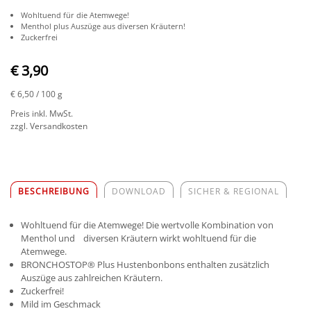
Wohltuend für die Atemwege!
Menthol plus Auszüge aus diversen Kräutern!
Zuckerfrei
€ 3,90
€ 6,50
/ 100 g
Preis inkl. MwSt.
zzgl. Versandkosten
BESCHREIBUNG
DOWNLOAD
SICHER & REGIONAL
Wohltuend für die Atemwege! Die wertvolle Kombination von
Menthol und diversen Kräutern wirkt wohltuend für die
Atemwege.
BRONCHOSTOP® Plus Hustenbonbons enthalten zusätzlich
Auszüge aus zahlreichen Kräutern.
Zuckerfrei!
Mild im Geschmack