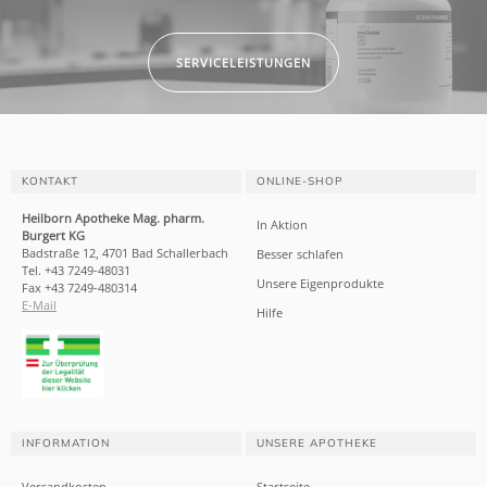
SERVICELEISTUNGEN
KONTAKT
ONLINE-SHOP
Heilborn Apotheke Mag. pharm.
In Aktion
Burgert KG
Badstraße 12, 4701 Bad Schallerbach
Besser schlafen
Tel. +43 7249-48031
Unsere Eigenprodukte
Fax +43 7249-480314
E-Mail
Hilfe
INFORMATION
UNSERE APOTHEKE
Versandkosten
Startseite