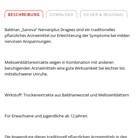
BESCHREIBUNG
DOWNLOAD
SICHER & REGIONAL
Baldrian „Sanova“ Nervenplus Dragees sind ein traditionelles
pflanzliches Arzneimittel zur Erleichterung der Symptome bei milden
nervösen Anspannungen.
Melissenblätterextrakte zeigen in Kombination mit anderen
beruhigenden Arzneimitteln eine gute Wirksamkeit bei leichter bis
mittelschwerer Unruhe.
Wirkstoff: Trockenextrakte aus Baldrianwurzel und Melissenblättern
Für Erwachsene und Jugendliche ab 12 Jahren.
Die Anwendung dieses traditionell pflanzlichen Arzneimittels in den