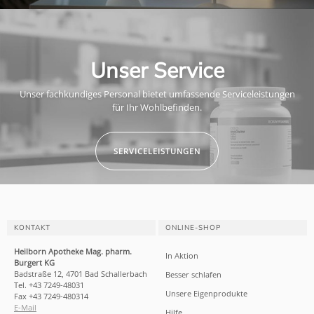
Unser Service
Unser fachkundiges Personal bietet umfassende Serviceleistungen
für Ihr Wohlbefinden.
SERVICELEISTUNGEN
KONTAKT
ONLINE-SHOP
Heilborn Apotheke Mag. pharm.
In Aktion
Burgert KG
Badstraße 12, 4701 Bad Schallerbach
Besser schlafen
Tel. +43 7249-48031
Unsere Eigenprodukte
Fax +43 7249-480314
E-Mail
Hilfe