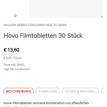
HALEON-GEBRO CONSUMER HEALTH GMBH
Hova Filmtabletten 30 Stück
€ 13,60
€ 0,45
/ Stück
Preis inkl. MwSt.
zzgl. Versandkosten
BESCHREIBUNG
DOWNLOAD
SICHER & REGIONAL
Z
Hova–Filmtabletten sind eine Kombination von pflanzlichen