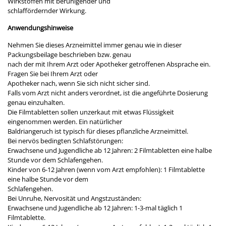
Wirkstoffen mit beruhigender und
schlaffördernder Wirkung.
Anwendungshinweise
Nehmen Sie dieses Arzneimittel immer genau wie in dieser
Packungsbeilage beschrieben bzw. genau
nach der mit Ihrem Arzt oder Apotheker getroffenen Absprache ein.
Fragen Sie bei Ihrem Arzt oder
Apotheker nach, wenn Sie sich nicht sicher sind.
Falls vom Arzt nicht anders verordnet, ist die angeführte Dosierung
genau einzuhalten.
Die Filmtabletten sollen unzerkaut mit etwas Flüssigkeit
eingenommen werden. Ein natürlicher
Baldriangeruch ist typisch für dieses pflanzliche Arzneimittel.
Bei nervös bedingten Schlafstörungen:
Erwachsene und Jugendliche ab 12 Jahren: 2 Filmtabletten eine halbe
Stunde vor dem Schlafengehen.
Kinder von 6-12 Jahren (wenn vom Arzt empfohlen): 1 Filmtablette
eine halbe Stunde vor dem
Schlafengehen.
Bei Unruhe, Nervosität und Angstzuständen:
Erwachsene und Jugendliche ab 12 Jahren: 1-3-mal täglich 1
Filmtablette.