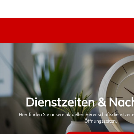
Dienstzeiten & Nac
Hier finden Sie unsere aktuellen Bereitschaftsdienstzei
Öffnungszeiten.