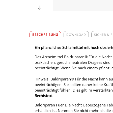
BESCHREIBUNG
DOWNLOAD
SICHER & 
Ein pflanzliches Schlafmittel mit hoch dosier
Das Arzneimittel Baldriparan
®
Für die Nacht 
praktischen, geruchsneutralen Dragees sind 
beeinträchtigt. Wenn Sie nach einem pflanzlic
Hinweis: Baldriparan
®
Für die Nacht kann au
beeinträchtigen. Sie sollten daher keine Kra
beeinträchtigt fühlen. Dies gilt im verstär
Rechtstext
Baldriparan Fuer Die Nacht Ueberzogene Tabl
erhältlich ist. Nehmen Sie nicht mehr als di