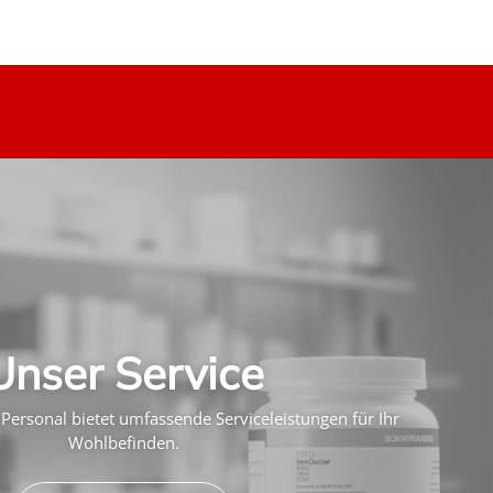
Unser Service
Personal bietet umfassende Serviceleistungen für Ihr
Wohlbefinden.