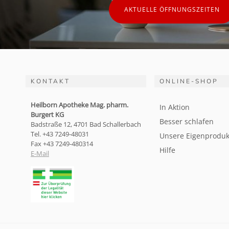
AKTUELLE ÖFFNUNGSZEITEN
KONTAKT
ONLINE-SHOP
Heilborn Apotheke Mag. pharm.
In Aktion
Burgert KG
Besser schlafen
Badstraße 12, 4701 Bad Schallerbach
Tel. +43 7249-48031
Unsere Eigenproduk
Fax +43 7249-480314
Hilfe
E-Mail