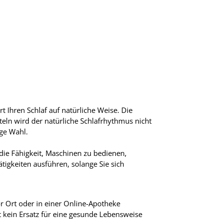
t Ihren Schlaf auf natürliche Weise. Die
eln wird der natürliche Schlafrhythmus nicht
ige Wahl.
ie Fähigkeit, Maschinen zu bedienen,
tigkeiten ausführen, solange Sie sich
r Ort oder in einer Online-Apotheke
t kein Ersatz für eine gesunde Lebensweise