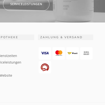
SERVICELEISTUNGEN
APOTHEKE
ZAHLUNG & VERSAND
ienstzeiten
iceleistungen
 Website