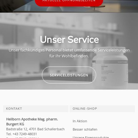
Unser Service
Unser fachkundiges Personal bietet umfassende Serviceleistungen
für Ihr Wohlbefinden.
SERVICELEISTUNGEN
KONTAKT
ONLINE-SHOP
Heilborn Apotheke Mag. pharm.
In Aktion
Burgert KG
Badstraße 12, 4701 Bad Schallerbach
Besser schlafen
Tel. +43 7249-48031
Unsere Eigenprodukte