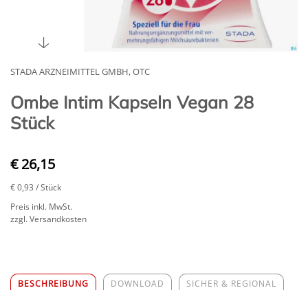
STADA ARZNEIMITTEL GMBH, OTC
Ombe Intim Kapseln Vegan 28
Stück
€ 26,15
€ 0,93
/ Stück
Preis inkl. MwSt.
zzgl. Versandkosten
BESCHREIBUNG
DOWNLOAD
SICHER & REGIONAL