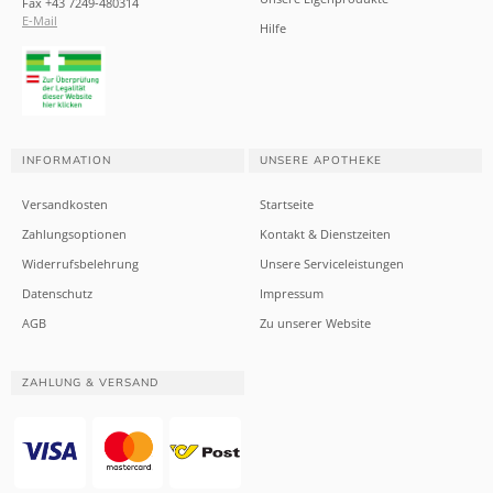
Fax +43 7249-480314
E-Mail
Hilfe
INFORMATION
UNSERE APOTHEKE
Versandkosten
Startseite
Zahlungsoptionen
Kontakt & Dienstzeiten
Widerrufsbelehrung
Unsere Serviceleistungen
Datenschutz
Impressum
AGB
Zu unserer Website
ZAHLUNG & VERSAND