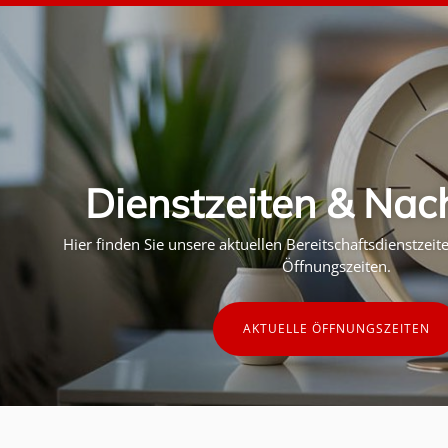
Dienstzeiten & Nac
Hier finden Sie unsere aktuellen Bereitschaftsdienstzei
Öffnungszeiten.
AKTUELLE ÖFFNUNGSZEITEN