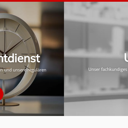
htdienst
Unser fachkundiges 
ten und unsere regulären