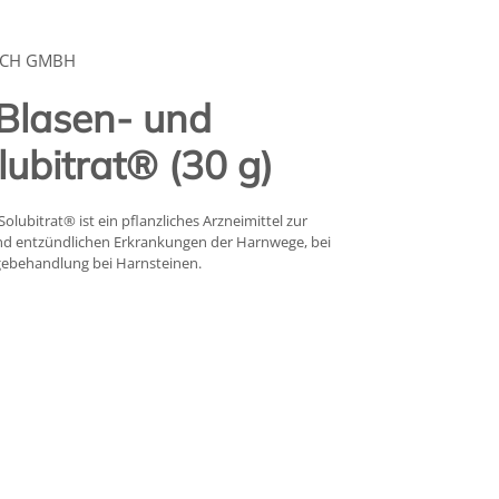
ICH GMBH
lasen- und
lubitrat® (30 g)
lubitrat® ist ein pflanzliches Arzneimittel zur
nd entzündlichen Erkrankungen der Harnwege, bei
gebehandlung bei Harnsteinen.