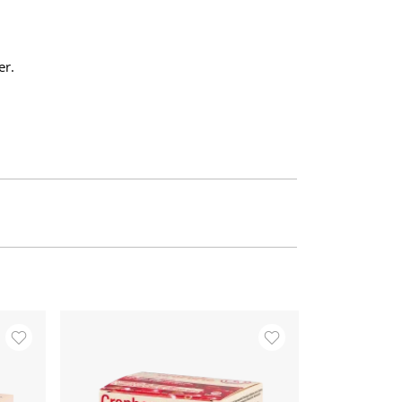
er.
ANGEBOT