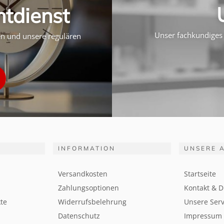
htdienst
Unser fachkundiges 
ten und unsere regulären
INFORMATION
UNSERE 
Versandkosten
Startseite
Zahlungsoptionen
Kontakt & D
te
Widerrufsbelehrung
Unsere Serv
Datenschutz
Impressum