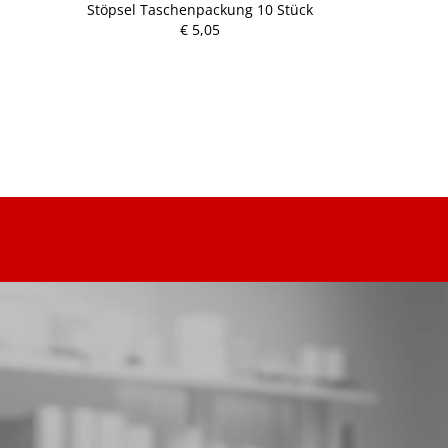
Stöpsel Taschenpackung 10 Stück
Lärm/Wasser
€ 5,05