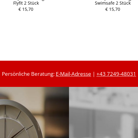
Flyfit 2 Stück
Swimsafe 2 Stück
€ 15,70
€ 15,70
Persönliche Beratung:
E-Mail-Adresse
|
+43 7249-48031