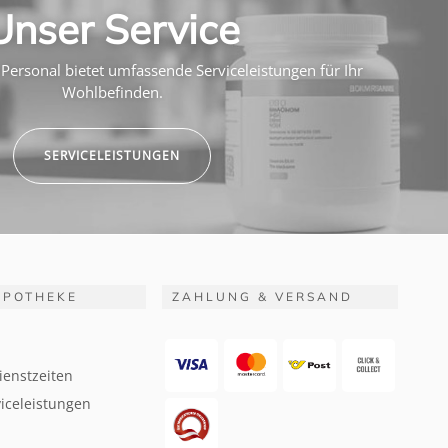
Unser Service
Personal bietet umfassende Serviceleistungen für Ihr
Wohlbefinden.
SERVICELEISTUNGEN
APOTHEKE
ZAHLUNG & VERSAND
ienstzeiten
iceleistungen