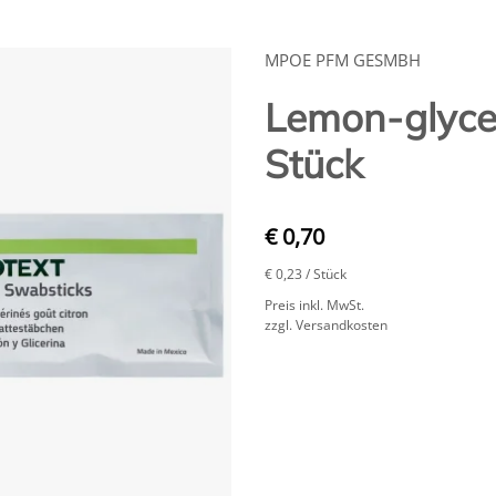
MPOE PFM GESMBH
Lemon-glyce
Stück
€ 0,70
€ 0,23
/ Stück
Preis inkl. MwSt.
zzgl. Versandkosten