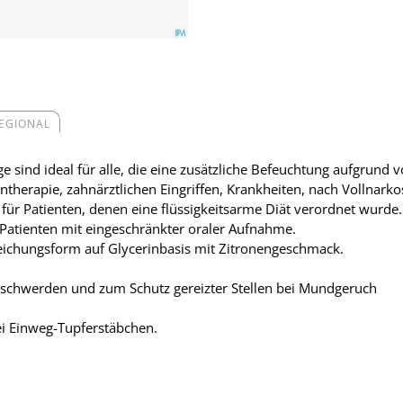
REGIONAL
e sind ideal für alle, die eine zusätzliche Befeuchtung aufgrun
herapie, zahnärztlichen Eingriffen, Krankheiten, nach Vollna
für Patienten, denen eine flüssigkeitsarme Diät verordnet wurde.
 Patienten mit eingeschränkter oraler Aufnahme.
reichungsform auf Glycerinbasis mit Zitronengeschmack.
eschwerden und zum Schutz gereizter Stellen bei Mundgeruch
ei Einweg-Tupferstäbchen.