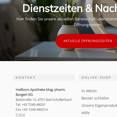
Dienstzeiten & Nac
Hier finden Sie unsere aktuellen Bereitschaftsdienstzei
Öffnungszeiten.
AKTUELLE ÖFFNUNGSZEITEN
KONTAKT
ONLINE-SHOP
Heilborn Apotheke Mag. pharm.
In Aktion
Burgert KG
Besser schlafen
Badstraße 12, 4701 Bad Schallerbach
Tel. +43 7249-48031
Unsere Eigenproduk
Fax +43 7249-480314
Hilfe
E-Mail