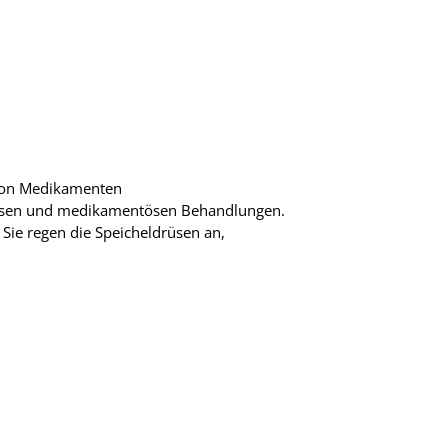
d von Medikamenten
rkosen und medikamentösen Behandlungen.
 Sie regen die Speicheldrüsen an,