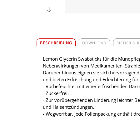
BESCHREIBUNG
DOWNLOAD
SICHER & 
Lemon Glycerin Swabsticks für die Mundpfleg
Nebenwirkungen von Medikamenten, Strahlent
Darüber hinaus eignen sie sich hervorragend 
und bieten Erfrischung und Erleichterung für
- Vorbefeuchtet mit einer erfrischenden Dar
- Zuckerfrei.
- Zur vorübergehenden Linderung leichter B
und Halsentzündungen.
- Wegwerfbar. Jede Folienpackung enthält dr