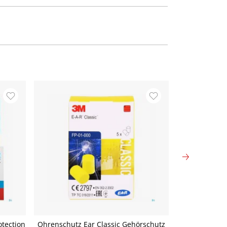
tection
Ohrenschutz Ear Classic Gehörschutz
Ohrensch