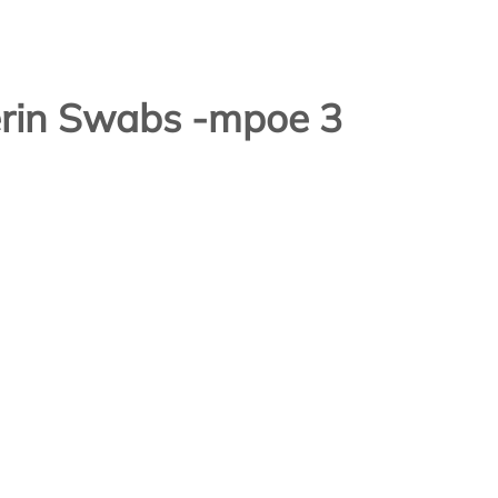
rin Swabs -mpoe 3