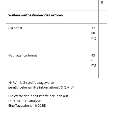
%
Weitere wertbestimmende Faktoren
Carbonat
1.1
60
mg
Hydrogencarbonat
43
6
mg
*NRV = Nährstoffbezugswerte
gemäß LebensmittelinformationsVO (LMIV).
Die Werte der Inhaltsstoffe beruhen auf
Durchschnittsanalysen.
Eine Tagesdosis = 0,00 BE.