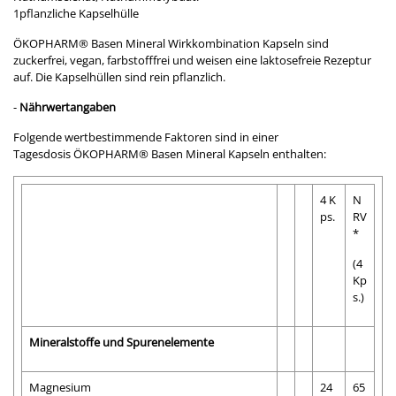
1pflanzliche Kapselhülle
ÖKOPHARM® Basen Mineral Wirkkombination Kapseln sind
zuckerfrei, vegan, farbstofffrei und weisen eine laktosefreie Rezeptur
auf. Die Kapselhüllen sind rein pflanzlich.
-
Nährwertangaben
Folgende wertbestimmende Faktoren sind in einer
Tagesdosis ÖKOPHARM® Basen Mineral Kapseln enthalten:
4 K
N
ps.
RV
*
(4
Kp
s.)
Mineralstoffe und Spurenelemente
Magnesium
24
65