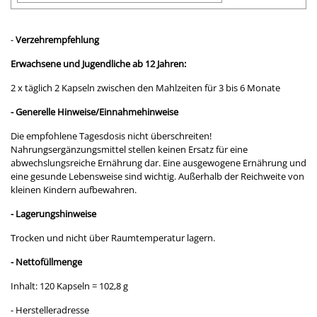
-
Verzehrempfehlung
Erwachsene und Jugendliche ab 12 Jahren:
2 x täglich 2 Kapseln zwischen den Mahlzeiten für 3 bis 6 Monate
- Generelle Hinweise/Einnahmehinweise
Die empfohlene Tagesdosis nicht überschreiten!
Nahrungsergänzungsmittel stellen keinen Ersatz für eine
abwechslungsreiche Ernährung dar. Eine ausgewogene Ernährung und
eine gesunde Lebensweise sind wichtig. Außerhalb der Reichweite von
kleinen Kindern aufbewahren.
- Lagerungshinweise
Trocken und nicht über Raumtemperatur lagern.
- Nettofüllmenge
Inhalt: 120 Kapseln = 102,8 g
- Herstelleradresse