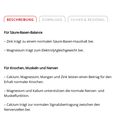
BESCHREIBUNG
DOWNLOAD
SICHER & REGIONAL
Für Säure-Basen-Balance
– Zink trägt zu einem normalen Säure-Basen-Haushalt bei.
– Magnesium trägt zum Elektrolytgleichgewicht bei.
Für Knochen, Muskeln und Nerven
– Calcium, Magnesium, Mangan und Zink leisten einen Beitrag für den
Erhalt normaler Knochen.
– Magnesium und Kalium unterstützen die normale Nerven- und
Muskelfunktion.
– Calcium trägt zur normalen Signalübertragung zwischen den
Nervenzellen bei.