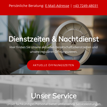
Persönliche Beratung:
E-Mail-Adresse
|
+43 7249-48031
Dienstzeiten & Nachtdienst
Hier finden Sie unsere aktuellen Bereitschaftsdienstzeiten und
unsere regulären Öffnungszeiten.
AKTUELLE ÖFFNUNGSZEITEN
Unser Service
Unser fachkundiges Personal bietet umfassende Serviceleistungen