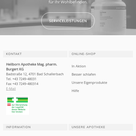
für Ihr Wohlbefinden.
SERVICELEISTUNGEN
KONTAKT
ONLINE-SHOP
Heilborn Apotheke Mag. pharm.
In Aktion
Burgert KG
Badstraße 12, 4701 Bad Schallerbach
Besser schlafen
Tel. +43 7249-48031
Unsere Eigenprodukte
Fax +43 7249-480314
E-Mail
Hilfe
INFORMATION
UNSERE APOTHEKE