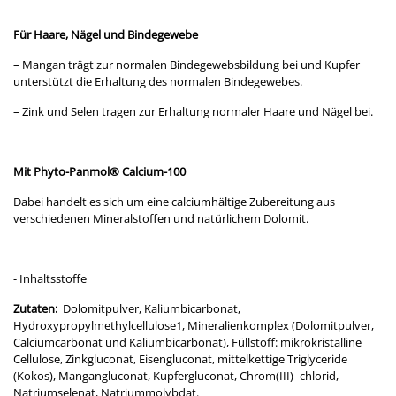
Für Haare, Nägel und Bindegewebe
– Mangan trägt zur normalen Bindegewebsbildung bei und Kupfer
unterstützt die Erhaltung des normalen Bindegewebes.
– Zink und Selen tragen zur Erhaltung normaler Haare und Nägel bei.
Mit Phyto-Panmol® Calcium-100
Dabei handelt es sich um eine calciumhältige Zubereitung aus
verschiedenen Mineralstoffen und natürlichem Dolomit.
- Inhaltsstoffe
Zutaten:
Dolomitpulver, Kaliumbicarbonat,
Hydroxypropylmethylcellulose1, Mineralienkomplex (Dolomitpulver,
Calciumcarbonat und Kaliumbicarbonat), Füllstoff: mikrokristalline
Cellulose, Zinkgluconat, Eisengluconat, mittelkettige Triglyceride
(Kokos), Mangangluconat, Kupfergluconat, Chrom(III)- chlorid,
Natriumselenat, Natriummolybdat.