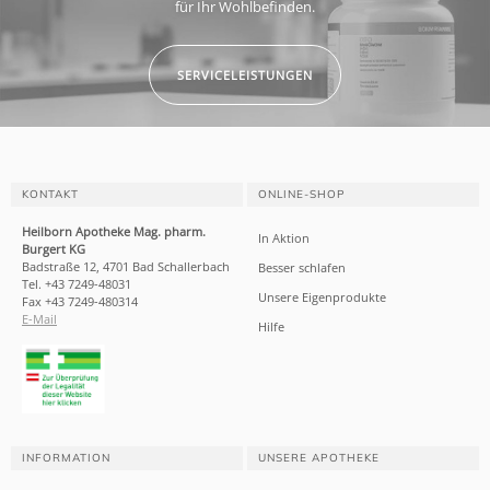
für Ihr Wohlbefinden.
SERVICELEISTUNGEN
KONTAKT
ONLINE-SHOP
Heilborn Apotheke Mag. pharm.
In Aktion
Burgert KG
Badstraße 12, 4701 Bad Schallerbach
Besser schlafen
Tel. +43 7249-48031
Unsere Eigenprodukte
Fax +43 7249-480314
E-Mail
Hilfe
INFORMATION
UNSERE APOTHEKE