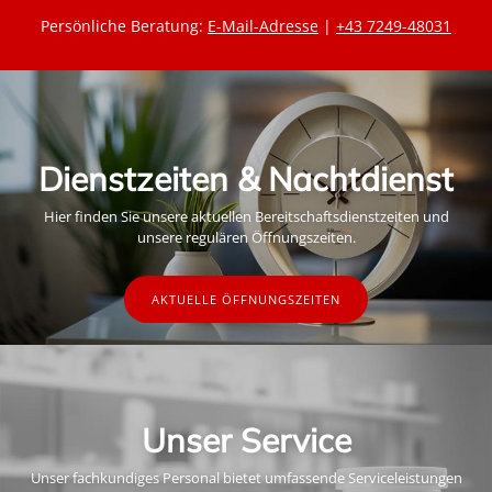
Persönliche Beratung:
E-Mail-Adresse
|
+43 7249-48031
Dienstzeiten & Nachtdienst
Hier finden Sie unsere aktuellen Bereitschaftsdienstzeiten und
unsere regulären Öffnungszeiten.
AKTUELLE ÖFFNUNGSZEITEN
Unser Service
Unser fachkundiges Personal bietet umfassende Serviceleistungen