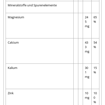
Mineralstoffe und Spurenelemente
Magnesium
24
65
5
%
mg
Calcium
43
54
3
%
mg
Kalium
30
15
1
%
mg
Zink
10
10
mg
0
%