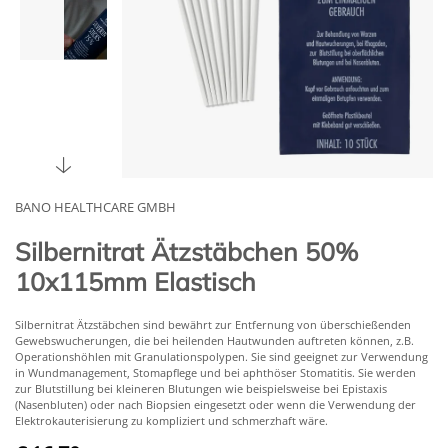
BANO HEALTHCARE GMBH
Silbernitrat Ätzstäbchen 50%
10x115mm Elastisch
Silbernitrat Ätzstäbchen sind bewährt zur Entfernung von überschießenden
Gewebswucherungen, die bei heilenden Hautwunden auftreten können, z.B.
Operationshöhlen mit Granulationspolypen. Sie sind geeignet zur Verwendung
in Wundmanagement, Stomapflege und bei aphthöser Stomatitis. Sie werden
zur Blutstillung bei kleineren Blutungen wie beispielsweise bei Epistaxis
(Nasenbluten) oder nach Biopsien eingesetzt oder wenn die Verwendung der
Elektrokauterisierung zu kompliziert und schmerzhaft wäre.