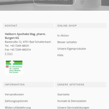
KONTAKT
ONLINE-SHOP
Heilborn Apotheke Mag. pharm.
In Aktion
Burgert KG
Badstraße 12, 4701 Bad Schallerbach
Besser schlafen
Tel. +43 7249-48031
Unsere Eigenprodukte
Fax +43 7249-480314
E-Mail
Hilfe
INFORMATION
UNSERE APOTHEKE
Versandkosten
Startseite
Zahlungsoptionen
Kontakt & Dienstzeiten
Widerrufsbelehrung
Unsere Serviceleistungen