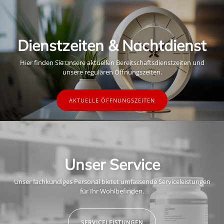
Dienstzeiten & Nachtdienst
Hier finden Sie unsere aktuellen Bereitschaftsdienstzeiten und
unsere regulären Öffnungszeiten.
AKTUELLE ÖFFNUNGSZEITEN
Unser Service
Unser fachkundiges Personal bietet umfassende Serviceleistungen
für Ihr Wohlbefinden.
SERVICELEISTUNGEN