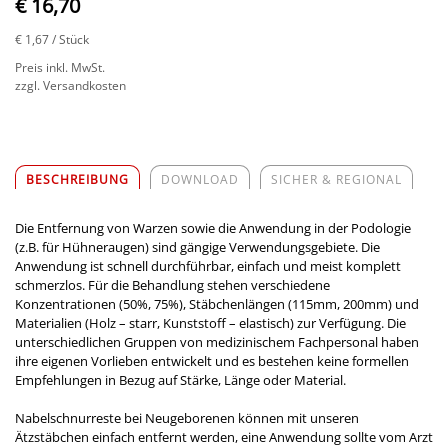
€ 16,70
€ 1,67
/ Stück
Preis inkl. MwSt.
zzgl. Versandkosten
BESCHREIBUNG
DOWNLOAD
SICHER & REGIONAL
Die Entfernung von Warzen sowie die Anwendung in der Podologie
(z.B. für Hühneraugen) sind gängige Verwendungsgebiete. Die
Anwendung ist schnell durchführbar, einfach und meist komplett
schmerzlos. Für die Behandlung stehen verschiedene
Konzentrationen (50%, 75%), Stäbchenlängen (115mm, 200mm) und
Materialien (Holz – starr, Kunststoff – elastisch) zur Verfügung. Die
unterschiedlichen Gruppen von medizinischem Fachpersonal haben
ihre eigenen Vorlieben entwickelt und es bestehen keine formellen
Empfehlungen in Bezug auf Stärke, Länge oder Material.
Nabelschnurreste bei Neugeborenen können mit unseren
Ätzstäbchen einfach entfernt werden, eine Anwendung sollte vom Arzt