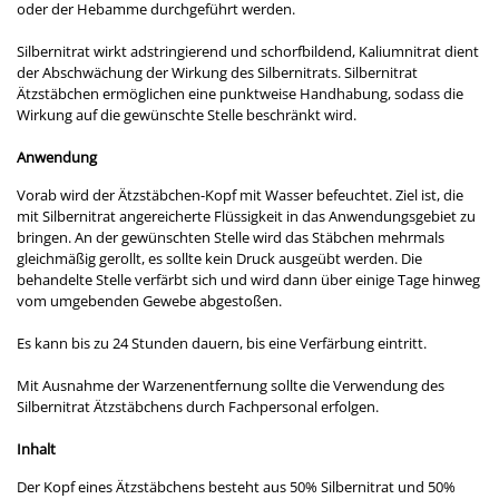
oder der Hebamme durchgeführt werden.
Silbernitrat wirkt adstringierend und schorfbildend, Kaliumnitrat dient
der Abschwächung der Wirkung des Silbernitrats. Silbernitrat
Ätzstäbchen ermöglichen eine punktweise Handhabung, sodass die
Wirkung auf die gewünschte Stelle beschränkt wird.
Anwendung
Vorab wird der Ätzstäbchen-Kopf mit Wasser befeuchtet. Ziel ist, die
mit Silbernitrat angereicherte Flüssigkeit in das Anwendungsgebiet zu
bringen. An der gewünschten Stelle wird das Stäbchen mehrmals
gleichmäßig gerollt, es sollte kein Druck ausgeübt werden. Die
behandelte Stelle verfärbt sich und wird dann über einige Tage hinweg
vom umgebenden Gewebe abgestoßen.
Es kann bis zu 24 Stunden dauern, bis eine Verfärbung eintritt.
Mit Ausnahme der Warzenentfernung sollte die Verwendung des
Silbernitrat Ätzstäbchens durch Fachpersonal erfolgen.
Inhalt
Der Kopf eines Ätzstäbchens besteht aus 50% Silbernitrat und 50%