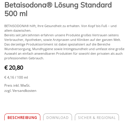
Betaisodona® Lösung Standard
500 ml
BETAISODONA® hilft, Ihre Gesundheit zu erhalten. Von Kopf bis Fuß – und
allem dazwischen.
Bereits seit Jahrzehnten erfahren unsere Produkte großes Vertrauen seitens
Verbraucher, Apotheken, sowie Arztpraxen und Kliniken auf der ganzen Welt.
Das derzeitige Produktsortiment ist dabei spezialisiert auf die Bereiche
Wundversorgung, Mundhygiene sowie Intimgesundheit und umfasst eine große
Auswahl an einfach anwendbaren Produkten für sowohl den privaten als auch
professionellen Gebrauch.
€ 20,80
€ 4,16
/ 100 ml
Preis inkl. MwSt.
zzgl. Versandkosten
BESCHREIBUNG
DOWNLOAD
SICHER & REGIONAL