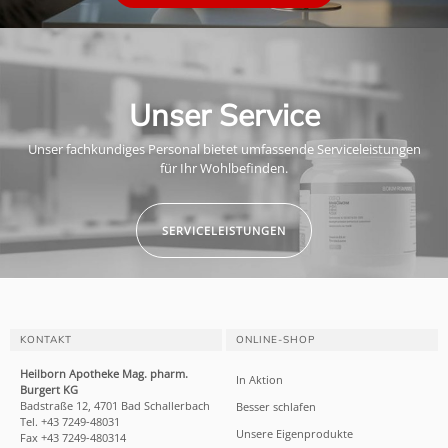
Unser Service
Unser fachkundiges Personal bietet umfassende Serviceleistungen
für Ihr Wohlbefinden.
SERVICELEISTUNGEN
KONTAKT
ONLINE-SHOP
Heilborn Apotheke Mag. pharm.
In Aktion
Burgert KG
Badstraße 12, 4701 Bad Schallerbach
Besser schlafen
Tel. +43 7249-48031
Unsere Eigenprodukte
Fax +43 7249-480314