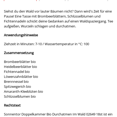
Siehst du den Wald vor lauter Bäumen nicht? Dann wird's Zeit für eine
Pause! Eine Tasse mit Brombeerblättern, Schlüsselblumen und
Fichtennadeln schickt deine Gedanken auf einen Waldspaziergang. Tee
aufgießen, Wurzeln schlagen und durchatmen.
Anwendungshinweise
Ziehzeit in Minuten: 7-10 / Wassertemperatur in °C: 100
Zusammensetzung
Brombeerblätter bio
Heidelbeerblätter bio
Fichtennadel bio
Löwenzahnblätter bio
Brennnessel bio
Spitzwegerich bio
Amaranth-Kleeblüten bio
Schlüsselblumen bio
Rechtstext
Sonnentor Doppelkammer Bio Durchatmen Im Wald 02649 18st ist ein