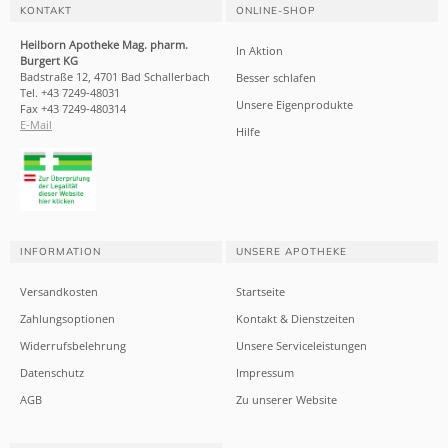
KONTAKT
ONLINE-SHOP
Heilborn Apotheke Mag. pharm.
In Aktion
Burgert KG
Badstraße 12, 4701 Bad Schallerbach
Besser schlafen
Tel. +43 7249-48031
Unsere Eigenprodukte
Fax +43 7249-480314
E-Mail
Hilfe
INFORMATION
UNSERE APOTHEKE
Versandkosten
Startseite
Zahlungsoptionen
Kontakt & Dienstzeiten
Widerrufsbelehrung
Unsere Serviceleistungen
Datenschutz
Impressum
AGB
Zu unserer Website