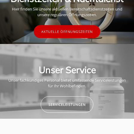
Hier finden Sie unsere aktuellen Bereitschaftsdienstzeiten und
unsere regulären Öffnungszeiten.
AKTUELLE ÖFFNUNGSZEITEN
Unser Service
Unser fachkundiges Personal bietet umfassende Serviceleistungen
für Ihr Wohlbefinden.
SERVICELEISTUNGEN