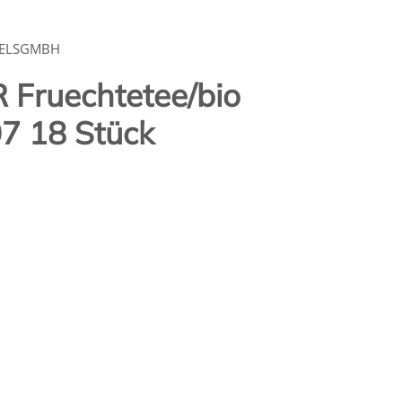
DELSGMBH
Fruechtetee/bio
7 18 Stück