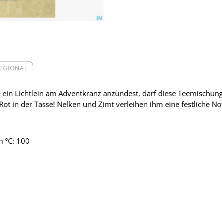
REGIONAL
ein Lichtlein am Adventkranz anzündest, darf diese Teemischung 
ot in der Tasse! Nelken und Zimt verleihen ihm eine festliche Not
n °C: 100