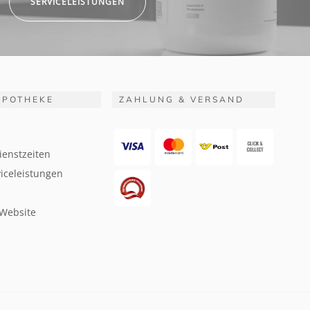
SERVICELEISTUNGEN
APOTHEKE
ZAHLUNG & VERSAND
ienstzeiten
iceleistungen
 Website