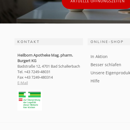
AKTUELLE ÖFFNUNGSZEITEN
KONTAKT
ONLINE-SHOP
Heilborn Apotheke Mag. pharm.
In Aktion
Burgert KG
Besser schlafen
Badstraße 12, 4701 Bad Schallerbach
Tel. +43 7249-48031
Unsere Eigenproduk
Fax +43 7249-480314
Hilfe
E-Mail