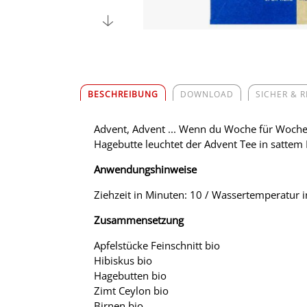
BESCHREIBUNG
DOWNLOAD
SICHER & 
Advent, Advent ... Wenn du Woche für Woche 
Hagebutte leuchtet der Advent Tee in sattem R
Anwendungshinweise
Ziehzeit in Minuten: 10 / Wassertemperatur i
Zusammensetzung
Apfelstücke Feinschnitt bio
Hibiskus bio
Hagebutten bio
Zimt Ceylon bio
Birnen bio