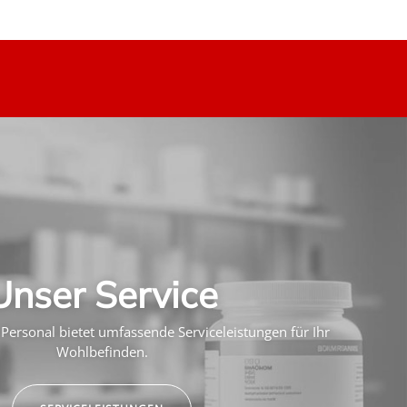
Unser Service
Personal bietet umfassende Serviceleistungen für Ihr
Wohlbefinden.