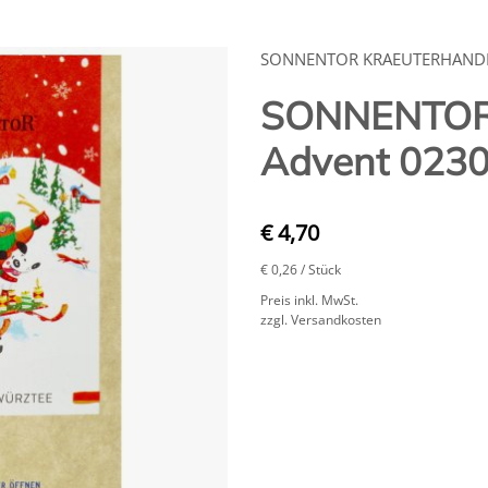
SONNENTOR KRAEUTERHAN
SONNENTOR 
Advent 0230
€ 4,70
€ 0,26
/ Stück
Preis inkl. MwSt.
zzgl. Versandkosten