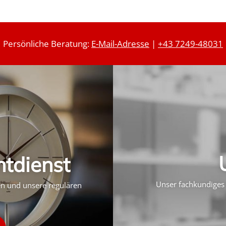
Persönliche Beratung:
E-Mail-Adresse
|
+43 7249-48031
htdienst
Unser fachkundiges 
ten und unsere regulären