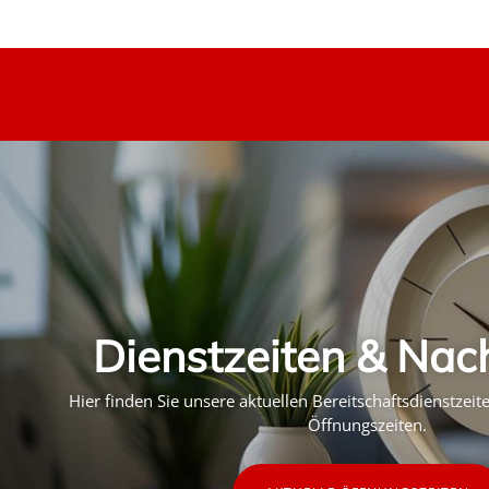
Dienstzeiten & Nac
Hier finden Sie unsere aktuellen Bereitschaftsdienstzei
Öffnungszeiten.