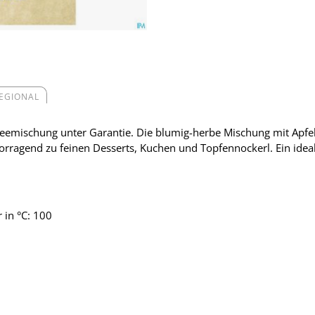
REGIONAL
teemischung unter Garantie. Die blumig-herbe Mischung mit Apf
orragend zu feinen Desserts, Kuchen und Topfennockerl. Ein idea
 in °C: 100