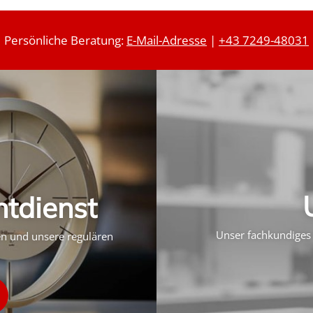
Persönliche Beratung:
E-Mail-Adresse
|
+43 7249-48031
htdienst
Unser fachkundiges 
ten und unsere regulären