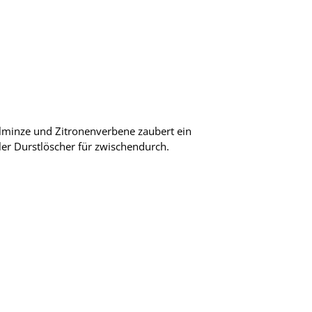
elminze und Zitronenverbene zaubert ein
ler Durstlöscher für zwischendurch.