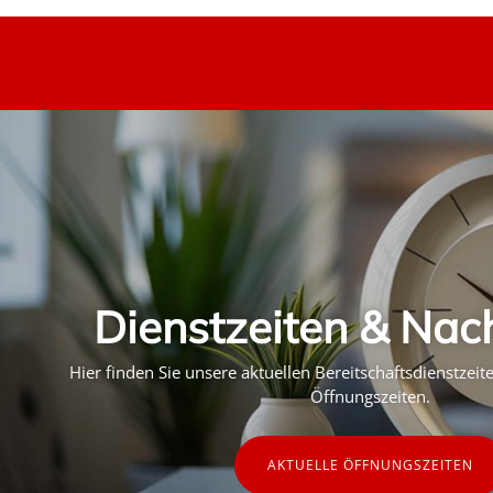
Dienstzeiten & Nac
Hier finden Sie unsere aktuellen Bereitschaftsdienstzei
Öffnungszeiten.
AKTUELLE ÖFFNUNGSZEITEN