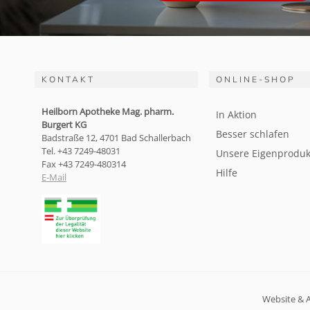
KONTAKT
ONLINE-SHOP
Heilborn Apotheke Mag. pharm.
In Aktion
Burgert KG
Besser schlafen
Badstraße 12, 4701 Bad Schallerbach
Tel. +43 7249-48031
Unsere Eigenproduk
Fax +43 7249-480314
Hilfe
E-Mail
Website & 