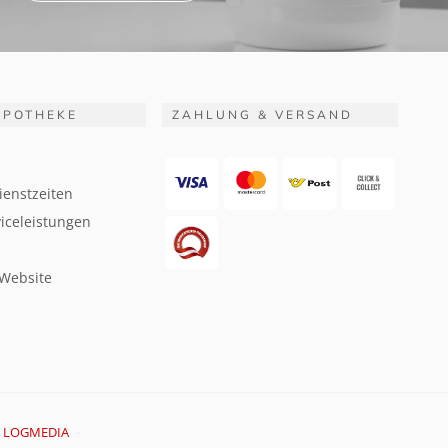
APOTHEKE
ZAHLUNG & VERSAND
ienstzeiten
iceleistungen
 Website
:
LOGMEDIA