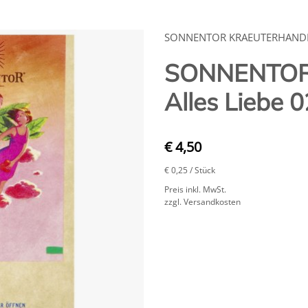
SONNENTOR KRAEUTERHAN
SONNENTOR 
Alles Liebe 
€ 4,50
€ 0,25
/ Stück
Preis inkl. MwSt.
zzgl. Versandkosten