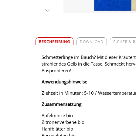
BESCHREIBUNG
DOWNLOAD
SICHER & 
Schmetterlinge im Bauch? Mit dieser Kräuter
strahlendes Gelb in die Tasse. Schmeckt herv
Ausprobieren!
Anwendungshinweise
Ziehzeit in Minuten: 5-10 / Wassertemperatur
Zusammensetzung
Apfelminze bio
Zitronenverbene bio
Hanfblätter bio
Rosenblüten bio