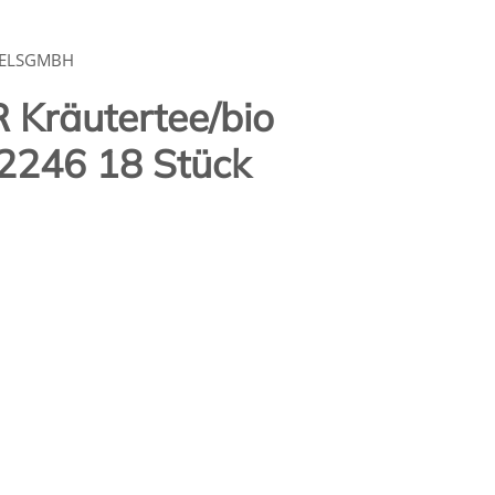
DELSGMBH
Kräutertee/bio
02246 18 Stück