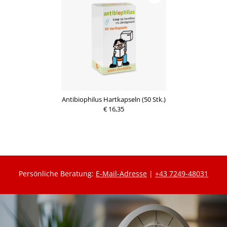
Antibiophilus Hartkapseln (50 Stk.)
€ 16,35
Persönliche Beratung:
E-Mail-Adresse
|
+43 7249-48031