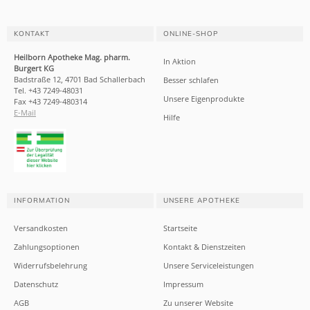
KONTAKT
ONLINE-SHOP
Heilborn Apotheke Mag. pharm.
In Aktion
Burgert KG
Badstraße 12, 4701 Bad Schallerbach
Besser schlafen
Tel. +43 7249-48031
Unsere Eigenprodukte
Fax +43 7249-480314
E-Mail
Hilfe
INFORMATION
UNSERE APOTHEKE
Versandkosten
Startseite
Zahlungsoptionen
Kontakt & Dienstzeiten
Widerrufsbelehrung
Unsere Serviceleistungen
Datenschutz
Impressum
AGB
Zu unserer Website