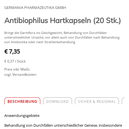
GERMANIA PHARMAZEUTIKA GMBH
Antibiophilus Hartkapseln (20 Stk.)
Bringt die Darmflora ins Gleichgewicht, Behandlung von Durchfällen
unterschiedlicher Ursache, vor allem auch von Durchfällen nach Behandlung
von Antibiotika oder nach Strahlenbehandlung
€ 7,35
€ 0,37
/ Stück
Preis inkl. MwSt.
zzgl. Versandkosten
BESCHREIBUNG
DOWNLOAD
SICHER & REGIONAL
Z
Anwendungsgebiete
Behandlung von Durchfällen unterschiedlicher Genese, insbesondere