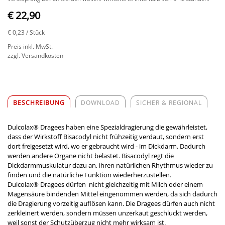
€ 22,90
€ 0,23
/ Stück
Preis inkl. MwSt.
zzgl. Versandkosten
BESCHREIBUNG
DOWNLOAD
SICHER & REGIONAL
Dulcolax® Dragees haben eine Spezialdragierung die gewährleistet,
dass der Wirkstoff Bisacodyl nicht frühzeitig verdaut, sondern erst
dort freigesetzt wird, wo er gebraucht wird - im Dickdarm. Dadurch
werden andere Organe nicht belastet. Bisacodyl regt die
Dickdarmmuskulatur dazu an, ihren natürlichen Rhythmus wieder zu
finden und die natürliche Funktion wiederherzustellen.
Dulcolax® Dragees dürfen nicht gleichzeitig mit Milch oder einem
Magensäure bindenden Mittel eingenommen werden, da sich dadurch
die Dragierung vorzeitig auflösen kann. Die Dragees dürfen auch nicht
zerkleinert werden, sondern müssen unzerkaut geschluckt werden,
weil sonst der Schutzüberzug nicht mehr wirksam ist.