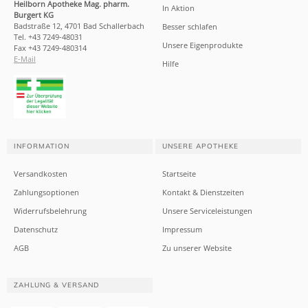
Heilborn Apotheke Mag. pharm.
In Aktion
Burgert KG
Badstraße 12, 4701 Bad Schallerbach
Besser schlafen
Tel. +43 7249-48031
Unsere Eigenprodukte
Fax +43 7249-480314
E-Mail
Hilfe
INFORMATION
UNSERE APOTHEKE
Versandkosten
Startseite
Zahlungsoptionen
Kontakt & Dienstzeiten
Widerrufsbelehrung
Unsere Serviceleistungen
Datenschutz
Impressum
AGB
Zu unserer Website
ZAHLUNG & VERSAND