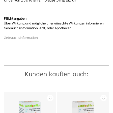
Kinder von 2 bis 10 Jahre: 1 Dragee (5 mg) täglich
Pflichtangaben
Über Wirkung und mögliche unerwünschte Wirkungen informieren
Gebrauchsinformation, Arzt, oder Apotheker.
Gebrauchsinformation
Kunden kauften auch: