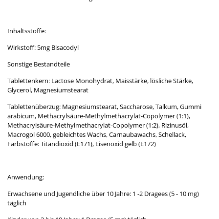
Inhaltsstoffe:
Wirkstoff: 5mg Bisacodyl
Sonstige Bestandteile
Tablettenkern: Lactose Monohydrat, Maisstärke, lösliche Stärke,
Glycerol, Magnesiumstearat
Tablettenüberzug: Magnesiumstearat, Saccharose, Talkum, Gummi
arabicum, Methacrylsäure-Methylmethacrylat-Copolymer (1:1),
Methacrylsäure-Methylmethacrylat-Copolymer (1:2), Rizinusöl,
Macrogol 6000, gebleichtes Wachs, Carnaubawachs, Schellack,
Farbstoffe: Titandioxid (E171), Eisenoxid gelb (E172)
Anwendung:
Erwachsene und Jugendliche über 10 Jahre: 1 -2 Dragees (5 - 10 mg)
täglich