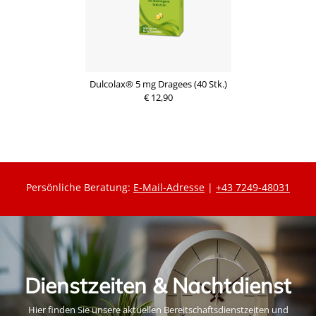
Dulcolax® 5 mg Dragees (40 Stk.)
€ 12,90
Persönliche Beratung:
E-Mail-Adresse
|
+43 7249-48031
Dienstzeiten & Nachtdienst
Hier finden Sie unsere aktuellen Bereitschaftsdienstzeiten und