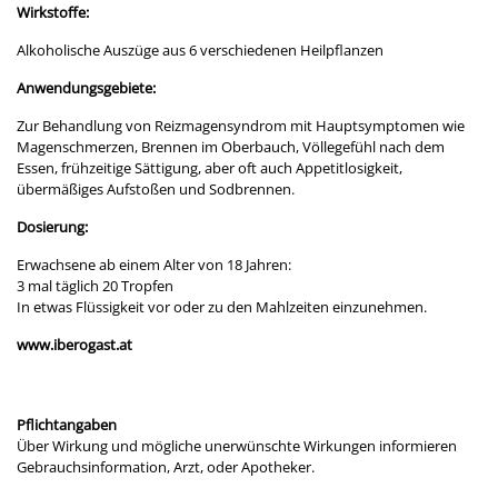
Wirkstoffe:
Alkoholische Auszüge aus 6 verschiedenen Heilpflanzen
Anwendungsgebiete:
Zur Behandlung von Reizmagensyndrom mit Hauptsymptomen wie
Magenschmerzen, Brennen im Oberbauch, Völlegefühl nach dem
Essen, frühzeitige Sättigung, aber oft auch Appetitlosigkeit,
übermäßiges Aufstoßen und Sodbrennen.
Dosierung:
Erwachsene ab einem Alter von 18 Jahren:
3 mal täglich 20 Tropfen
In etwas Flüssigkeit vor oder zu den Mahlzeiten einzunehmen.
www.iberogast.at
Pflichtangaben
Über Wirkung und mögliche unerwünschte Wirkungen informieren
Gebrauchsinformation, Arzt, oder Apotheker.