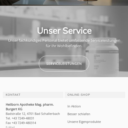
Unser Service
Unser fachkundiges Personal bietet umfassende Serviceleistungen
für Ihr Wohlbefinden.
SERVICELEISTUNGEN
KONTAKT
ONLINE-SHOP
Heilborn Apotheke Mag. pharm.
In Aktion
Burgert KG
Badstraße 12, 4701 Bad Schallerbach
Besser schlafen
Tel. +43 7249-48031
Unsere Eigenprodukte
Fax +43 7249-480314
E-Mail