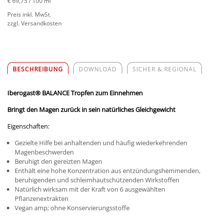
€ 69,75
/ 100 ml
Preis inkl. MwSt.
zzgl. Versandkosten
BESCHREIBUNG
DOWNLOAD
SICHER & REGIONAL
Iberogast® BALANCE Tropfen zum Einnehmen
Bringt den Magen zurück in sein natürliches Gleichgewicht
Eigenschaften:
Gezielte Hilfe bei anhaltenden und häufig wiederkehrenden
Magenbeschwerden
Beruhigt den gereizten Magen
Enthält eine hohe Konzentration aus entzündungshemmenden,
beruhigenden und schleimhautschützenden Wirkstoffen
Natürlich wirksam mit der Kraft von 6 ausgewählten
Pflanzenextrakten
Vegan amp; ohne Konservierungsstoffe