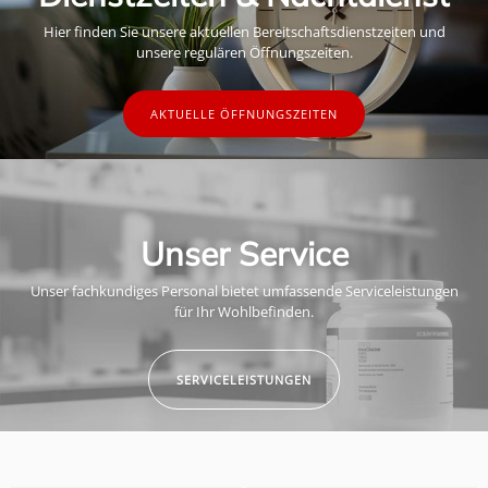
Hier finden Sie unsere aktuellen Bereitschaftsdienstzeiten und
unsere regulären Öffnungszeiten.
AKTUELLE ÖFFNUNGSZEITEN
Unser Service
Unser fachkundiges Personal bietet umfassende Serviceleistungen
für Ihr Wohlbefinden.
SERVICELEISTUNGEN