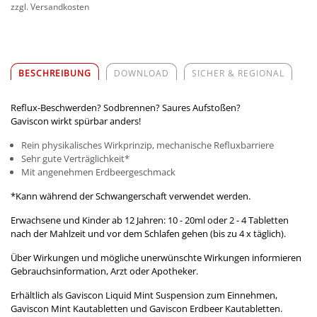
zzgl. Versandkosten
BESCHREIBUNG
DOWNLOAD
SICHER & REGIONAL
Reflux-Beschwerden? Sodbrennen? Saures Aufstoßen?
Gaviscon wirkt spürbar anders!
Rein physikalisches Wirkprinzip, mechanische Refluxbarriere
Sehr gute Verträglichkeit*
Mit angenehmen Erdbeergeschmack
*Kann während der Schwangerschaft verwendet werden.
Erwachsene und Kinder ab 12 Jahren: 10 - 20ml oder 2 - 4 Tabletten
nach der Mahlzeit und vor dem Schlafen gehen (bis zu 4 x täglich).
Über Wirkungen und mögliche unerwünschte Wirkungen informieren
Gebrauchsinformation, Arzt oder Apotheker.
Erhältlich als Gaviscon Liquid Mint Suspension zum Einnehmen,
Gaviscon Mint Kautabletten und Gaviscon Erdbeer Kautabletten.