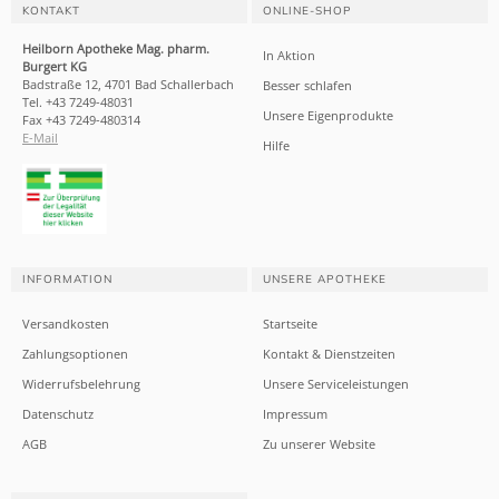
KONTAKT
ONLINE-SHOP
Heilborn Apotheke Mag. pharm.
In Aktion
Burgert KG
Badstraße 12, 4701 Bad Schallerbach
Besser schlafen
Tel. +43 7249-48031
Unsere Eigenprodukte
Fax +43 7249-480314
E-Mail
Hilfe
INFORMATION
UNSERE APOTHEKE
Versandkosten
Startseite
Zahlungsoptionen
Kontakt & Dienstzeiten
Widerrufsbelehrung
Unsere Serviceleistungen
Datenschutz
Impressum
AGB
Zu unserer Website