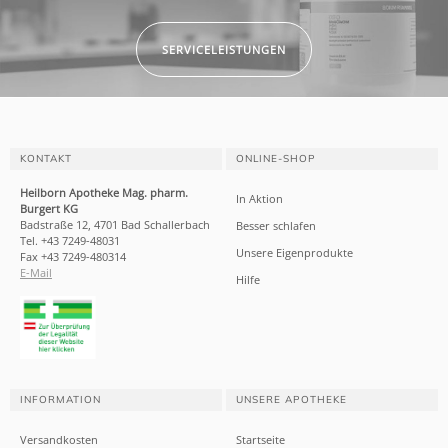
SERVICELEISTUNGEN
KONTAKT
ONLINE-SHOP
Heilborn Apotheke Mag. pharm.
In Aktion
Burgert KG
Badstraße 12, 4701 Bad Schallerbach
Besser schlafen
Tel. +43 7249-48031
Unsere Eigenprodukte
Fax +43 7249-480314
E-Mail
Hilfe
INFORMATION
UNSERE APOTHEKE
Versandkosten
Startseite