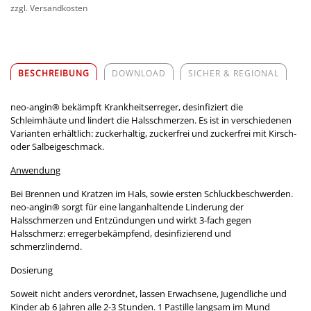
zzgl. Versandkosten
BESCHREIBUNG
DOWNLOAD
SICHER & REGIONAL
neo-angin® bekämpft Krankheitserreger, desinfiziert die
Schleimhäute und lindert die Halsschmerzen. Es ist in verschiedenen
Varianten erhältlich: zuckerhaltig, zuckerfrei und zuckerfrei mit Kirsch-
oder Salbeigeschmack.
Anwendung
Bei Brennen und Kratzen im Hals, sowie ersten Schluckbeschwerden.
neo-angin® sorgt für eine langanhaltende Linderung der
Halsschmerzen und Entzündungen und wirkt 3-fach gegen
Halsschmerz: erregerbekämpfend, desinfizierend und
schmerzlindernd.
Dosierung
Soweit nicht anders verordnet, lassen Erwachsene, Jugendliche und
Kinder ab 6 Jahren alle 2-3 Stunden. 1 Pastille langsam im Mund