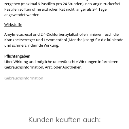
zergehen (maximal 6 Pastillen pro 24 Stunden). neo-angin zuckerfrei –
Pastillen sollten ohne ärztlichen Rat nicht länger als 3-4 Tage
angewendet werden.
Wirkstoffe
Amylmetacresol und 2,4-Dichlorbenzylalkohol eliminieren rasch die
Krankheitserreger und Levomenthol (Menthol) sorgt für die kühlende
und schmerzlindernde Wirkung.
Pflichtangaben
Über Wirkung und mögliche unerwünschte Wirkungen informieren
Gebrauchsinformation, Arzt, oder Apotheker.
Gebrauchsinformation
Kunden kauften auch: