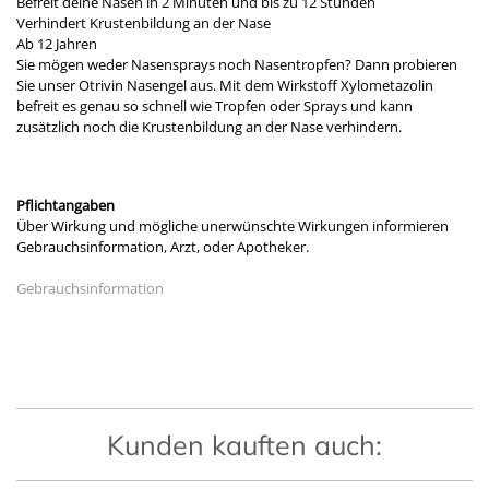
Befreit deine Nasen in 2 Minuten und bis zu 12 Stunden
Verhindert Krustenbildung an der Nase
Ab 12 Jahren
Sie mögen weder Nasensprays noch Nasentropfen? Dann probieren
Sie unser Otrivin Nasengel aus. Mit dem Wirkstoff Xylometazolin
befreit es genau so schnell wie Tropfen oder Sprays und kann
zusätzlich noch die Krustenbildung an der Nase verhindern.
Pflichtangaben
Über Wirkung und mögliche unerwünschte Wirkungen informieren
Gebrauchsinformation, Arzt, oder Apotheker.
Gebrauchsinformation
Kunden kauften auch: