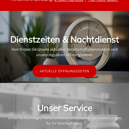
Dienstzeiten & Nachtdienst
Hier finden Sie unsere aktuellen Bereitschaftsdienstzeiten und
unsere regulären Öffnungszeiten.
AKTUELLE ÖFFNUNGSZEITEN
Unser Service
Unser fachkundiges Personal bietet umfassende Serviceleistungen
für Ihr Wohlbefinden.