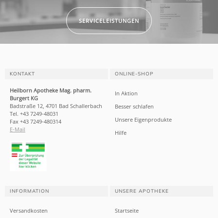
SERVICELEISTUNGEN
KONTAKT
ONLINE-SHOP
Heilborn Apotheke Mag. pharm.
In Aktion
Burgert KG
Badstraße 12, 4701 Bad Schallerbach
Besser schlafen
Tel. +43 7249-48031
Unsere Eigenprodukte
Fax +43 7249-480314
E-Mail
Hilfe
INFORMATION
UNSERE APOTHEKE
Versandkosten
Startseite