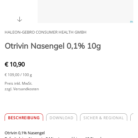
HALEON-GEBRO CONSUMER HEALTH GMBH
Otrivin Nasengel 0,1% 10g
€ 10,90
€ 109,00
/ 100 g
Preis inkl. MwSt.
zzgl. Versandkosten
BESCHREIBUNG
DOWNLOAD
SICHER & REGIONAL
Z
Otrivin 0,1% Nasengel