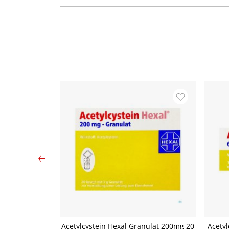
1 ml - Lösung
Acetylcystein Hexal Granulat 200mg 20
Acetyl