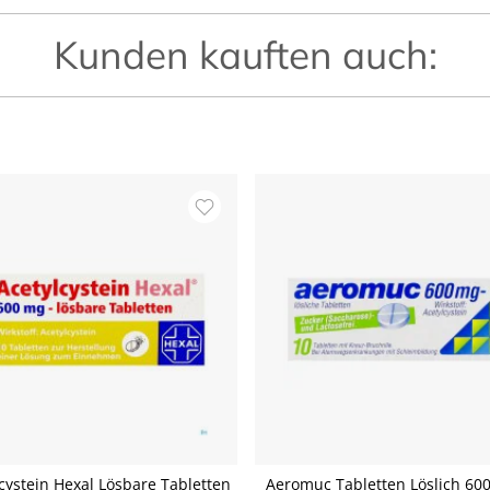
Kunden kauften auch:
cystein Hexal Lösbare Tabletten
Aeromuc Tabletten Löslich 60