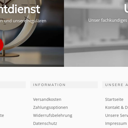
htdienst
Unser fachkundiges 
ten und unsere regulären
INFORMATION
UNSERE 
Versandkosten
Startseite
Zahlungsoptionen
Kontakt & D
te
Widerrufsbelehrung
Unsere Serv
Datenschutz
Impressum