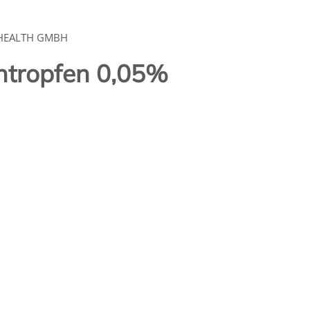
HEALTH GMBH
ntropfen 0,05%