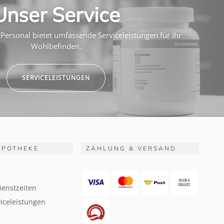
Unser Service
Personal bietet umfassende Serviceleistungen für Ihr
Wohlbefinden.
SERVICELEISTUNGEN
APOTHEKE
ZAHLUNG & VERSAND
ienstzeiten
iceleistungen