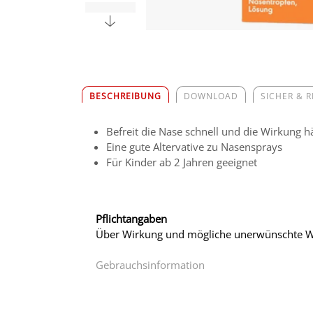
BESCHREIBUNG
DOWNLOAD
SICHER & 
Befreit die Nase schnell und die Wirkung h
Eine gute Altervative zu Nasensprays
Für Kinder ab 2 Jahren geeignet
Pflichtangaben
Über Wirkung und mögliche unerwünschte Wi
Gebrauchsinformation