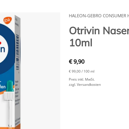
HALEON-GEBRO CONSUMER 
Otrivin Nase
10ml
€ 9,90
€ 99,00
/ 100 ml
Preis inkl. MwSt.
zzgl. Versandkosten