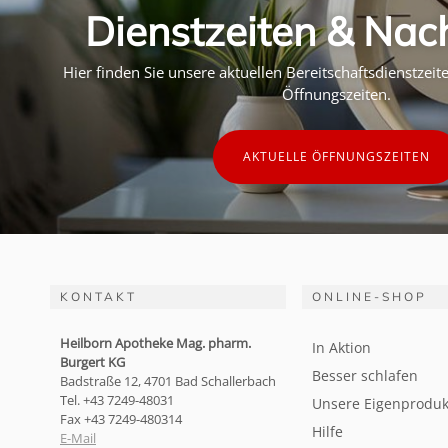
Dienstzeiten & Nac
Hier finden Sie unsere aktuellen Bereitschaftsdienstzei
Öffnungszeiten.
AKTUELLE ÖFFNUNGSZEITEN
KONTAKT
ONLINE-SHOP
Heilborn Apotheke Mag. pharm.
In Aktion
Burgert KG
Besser schlafen
Badstraße 12, 4701 Bad Schallerbach
Tel. +43 7249-48031
Unsere Eigenproduk
Fax +43 7249-480314
Hilfe
E-Mail