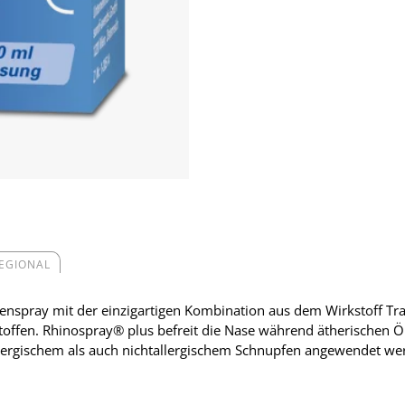
REGIONAL
enspray mit der einzigartigen Kombination aus dem Wirkstoff Tra
offen. Rhinospray® plus befreit die Nase während ätherischen Ö
llergischem als auch nichtallergischem Schnupfen angewendet we