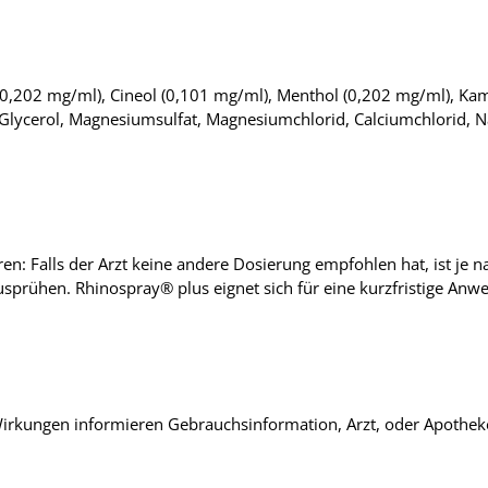
(0,202 mg/ml), Cineol (0,101 mg/ml), Menthol (0,202 mg/ml), Kam
Glycerol, Magnesiumsulfat, Magnesiumchlorid, Calciumchlorid, 
en: Falls der Arzt keine andere Dosierung empfohlen hat, ist je n
prühen. Rhinospray® plus eignet sich für eine kurzfristige Anwen
rkungen informieren Gebrauchsinformation, Arzt, oder Apothek