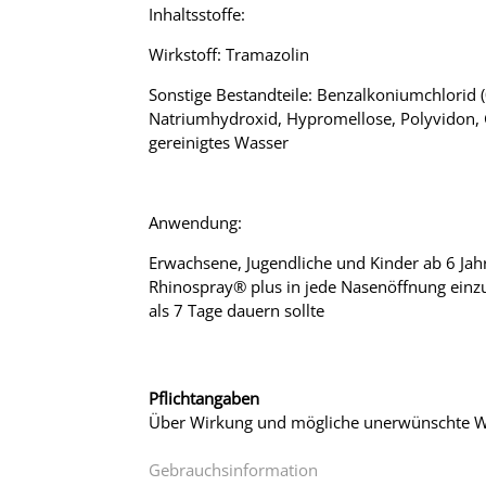
Inhaltsstoffe:
Wirkstoff: Tramazolin
Sonstige Bestandteile: Benzalkoniumchlorid 
Natriumhydroxid, Hypromellose, Polyvidon, 
gereinigtes Wasser
Anwendung:
Erwachsene, Jugendliche und Kinder ab 6 Jahr
Rhinospray® plus in jede Nasenöffnung einzus
als 7 Tage dauern sollte
Pflichtangaben
Über Wirkung und mögliche unerwünschte Wi
Gebrauchsinformation