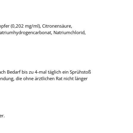
pfer (0,202 mg/ml), Citronensäure,
Natriumhydrogencarbonat, Natriumchlorid,
ach Bedarf bis zu 4-mal täglich ein Sprühstoß
dung, die ohne ärztlichen Rat nicht länger
er.