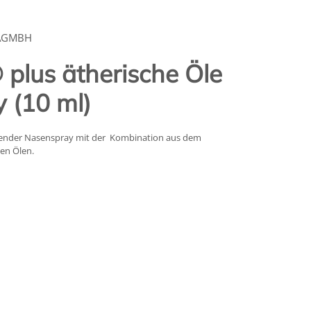
IAGMBH
plus ätherische Öle
 (10 ml)
llender Nasenspray mit der Kombination aus dem
en Ölen.