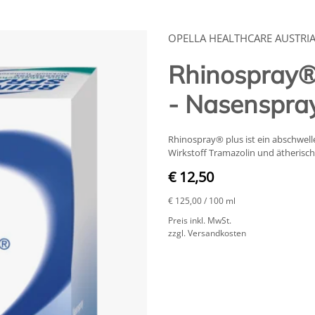
OPELLA HEALTHCARE AUSTR
Rhinospray® 
- Nasenspray
Rhinospray® plus ist ein abschwe
Wirkstoff Tramazolin und ätherisch
€ 12,50
€ 125,00
/ 100 ml
Preis inkl. MwSt.
zzgl. Versandkosten