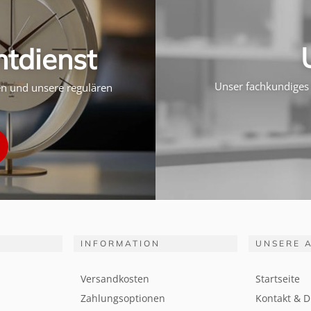
htdienst
Unser fachkundiges 
ten und unsere regulären
INFORMATION
UNSERE 
Versandkosten
Startseite
Zahlungsoptionen
Kontakt & D