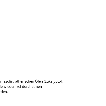
mazolin, ätherischen Ölen (Eukalyptol,
le wieder frei durchatmen
rden.