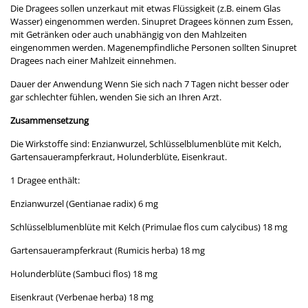
Die Dragees sollen unzerkaut mit etwas Flüssigkeit (z.B. einem Glas
Wasser) eingenommen werden. Sinupret Dragees können zum Essen,
mit Getränken oder auch unabhängig von den Mahlzeiten
eingenommen werden. Magenempfindliche Personen sollten Sinupret
Dragees nach einer Mahlzeit einnehmen.
Dauer der Anwendung Wenn Sie sich nach 7 Tagen nicht besser oder
gar schlechter fühlen, wenden Sie sich an Ihren Arzt.
Zusammensetzung
Die Wirkstoffe sind: Enzianwurzel, Schlüsselblumenblüte mit Kelch,
Gartensauerampferkraut, Holunderblüte, Eisenkraut.
1 Dragee enthält:
Enzianwurzel (Gentianae radix) 6 mg
Schlüsselblumenblüte mit Kelch (Primulae flos cum calycibus) 18 mg
Gartensauerampferkraut (Rumicis herba) 18 mg
Holunderblüte (Sambuci flos) 18 mg
Eisenkraut (Verbenae herba) 18 mg