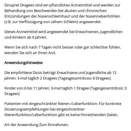
Sinupret Dragees sind ein pflanzliches Arzneimittel und werden zur
Behandlung von Beschwerden bei akuten und chronischen
Entzündungen der Nasenschleimhaut und der Nasennebenhöhlen
(z.B. zur Verflüssigung von zähem Schleim) angewendet.
Dieses Arzneimittel wird angewendet bei Erwachsenen, Jugendlichen
und Kindern ab 6 Jahren.
Wenn Sie sich nach 7 Tagen nicht besser oder gar schlechter fühlen,
wenden Sie sich an Ihren Arzt.
Anwendungshinweise
Die empfohlene Dosis beträgt Erwachsene und Jugendliche ab 12
Jahren: 3-mal täglich 2 Dragees (Tagesgesamtdosis: 6 Dragees)
Kinder von 6 bis 11 Jahren: 3-mal täglich 1 Dragee (Tagesgesamtdosis: 3
Dragees)
Patienten mit eingeschränkter Nieren-/Leberfunktion: Für konkrete
Dosierungsempfehlungen bei eingeschränkter
Nierenfunktion/Leberfunktion gibt es keine hinreichenden Daten.
Art der Anwendung Zum Einnehmen.