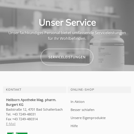
Unser Service
Unser fachkundiges Personal bietet umfassende Serviceleistungen
für Ihr Wohlbefinden.
SERVICELEISTUNGEN
KONTAKT
ONLINE-SHOP
Heilborn Apotheke Mag. pharm.
In Aktion
Burgert KG
Badstraße 12, 4701 Bad Schallerbach
Besser schlafen
Tel. +43 7249-48031
Unsere Eigenprodukte
Fax +43 7249-480314
E-Mail
Hilfe