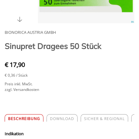
BIONORICA AUSTRIA GMBH
Sinupret Dragees 50 Stück
€ 17,90
€ 0,36
/ Stück
Preis inkl. MwSt.
zzgl. Versandkosten
BESCHREIBUNG
DOWNLOAD
SICHER & REGIONAL
Z
Indikation