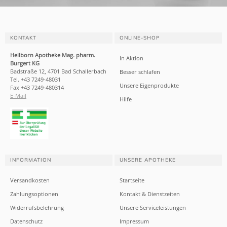
KONTAKT
ONLINE-SHOP
Heilborn Apotheke Mag. pharm.
In Aktion
Burgert KG
Badstraße 12, 4701 Bad Schallerbach
Besser schlafen
Tel. +43 7249-48031
Unsere Eigenprodukte
Fax +43 7249-480314
E-Mail
Hilfe
INFORMATION
UNSERE APOTHEKE
Versandkosten
Startseite
Zahlungsoptionen
Kontakt & Dienstzeiten
Widerrufsbelehrung
Unsere Serviceleistungen
Datenschutz
Impressum