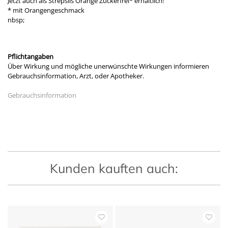
Jetzt auch als Strepsils Orange Zuckerfrei* erhältlich!
* mit Orangengeschmack
nbsp;
Pflichtangaben
Über Wirkung und mögliche unerwünschte Wirkungen informieren
Gebrauchsinformation, Arzt, oder Apotheker.
Gebrauchsinformation
Kunden kauften auch: