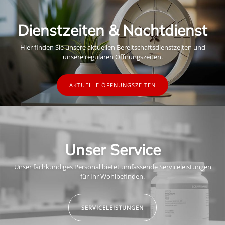
Dienstzeiten & Nachtdienst
Hier finden Sie unsere aktuellen Bereitschaftsdienstzeiten und
unsere regulären Öffnungszeiten.
AKTUELLE ÖFFNUNGSZEITEN
Unser Service
Unser fachkundiges Personal bietet umfassende Serviceleistungen
für Ihr Wohlbefinden.
SERVICELEISTUNGEN