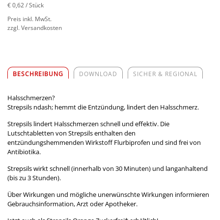
€ 0,62
/ Stück
Preis inkl. MwSt.
zzgl. Versandkosten
BESCHREIBUNG
DOWNLOAD
SICHER & REGIONAL
Halsschmerzen?
Strepsils ndash; hemmt die Entzündung, lindert den Halsschmerz.
Strepsils lindert Halsschmerzen schnell und effektiv. Die
Lutschtabletten von Strepsils enthalten den
entzündungshemmenden Wirkstoff Flurbiprofen und sind frei von
Antibiotika.
Strepsils wirkt schnell (innerhalb von 30 Minuten) und langanhaltend
(bis zu 3 Stunden).
Über Wirkungen und mögliche unerwünschte Wirkungen informieren
Gebrauchsinformation, Arzt oder Apotheker.