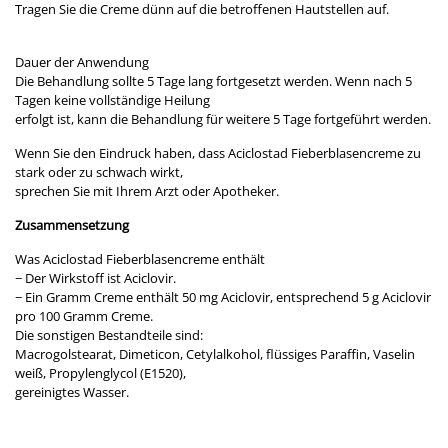
Tragen Sie die Creme dünn auf die betroffenen Hautstellen auf.
Dauer der Anwendung
Die Behandlung sollte 5 Tage lang fortgesetzt werden. Wenn nach 5
Tagen keine vollständige Heilung
erfolgt ist, kann die Behandlung für weitere 5 Tage fortgeführt werden.
Wenn Sie den Eindruck haben, dass Aciclostad Fieberblasencreme zu
stark oder zu schwach wirkt,
sprechen Sie mit Ihrem Arzt oder Apotheker.
Zusammensetzung
Was Aciclostad Fieberblasencreme enthält
− Der Wirkstoff ist Aciclovir.
− Ein Gramm Creme enthält 50 mg Aciclovir, entsprechend 5 g Aciclovir
pro 100 Gramm Creme.
Die sonstigen Bestandteile sind:
Macrogolstearat, Dimeticon, Cetylalkohol, flüssiges Paraffin, Vaselin
weiß, Propylenglycol (E1520),
gereinigtes Wasser.