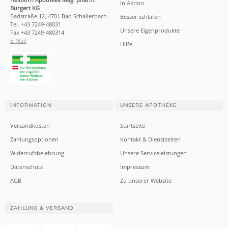
In Aktion
Burgert KG
Badstraße 12, 4701 Bad Schallerbach
Besser schlafen
Tel. +43 7249-48031
Unsere Eigenprodukte
Fax +43 7249-480314
E-Mail
Hilfe
INFORMATION
UNSERE APOTHEKE
Versandkosten
Startseite
Zahlungsoptionen
Kontakt & Dienstzeiten
Widerrufsbelehrung
Unsere Serviceleistungen
Datenschutz
Impressum
AGB
Zu unserer Website
ZAHLUNG & VERSAND