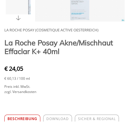
LA ROCHE POSAY (COSMETIQUE ACTIVE OESTERREICH)
La Roche Posay Akne/Mischhaut
Effaclar K+ 40ml
€ 24,05
€ 60,13
/ 100 ml
Preis inkl. MwSt.
zzgl. Versandkosten
BESCHREIBUNG
DOWNLOAD
SICHER & REGIONAL