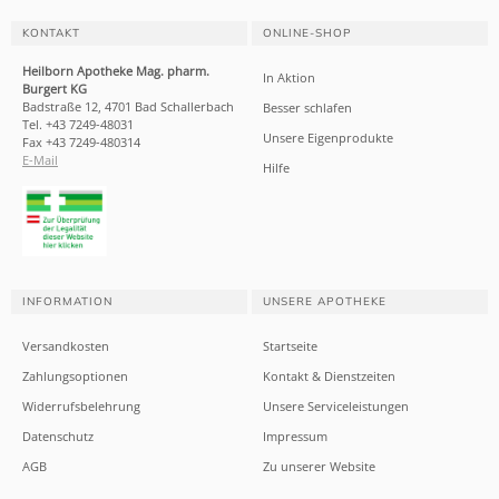
KONTAKT
ONLINE-SHOP
Heilborn Apotheke Mag. pharm.
In Aktion
Burgert KG
Badstraße 12, 4701 Bad Schallerbach
Besser schlafen
Tel. +43 7249-48031
Unsere Eigenprodukte
Fax +43 7249-480314
E-Mail
Hilfe
INFORMATION
UNSERE APOTHEKE
Versandkosten
Startseite
Zahlungsoptionen
Kontakt & Dienstzeiten
Widerrufsbelehrung
Unsere Serviceleistungen
Datenschutz
Impressum
AGB
Zu unserer Website