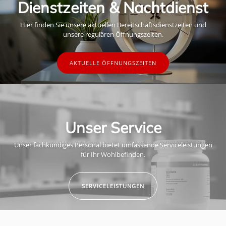
Dienstzeiten & Nachtdienst
Hier finden Sie unsere aktuellen Bereitschaftsdienstzeiten und
unsere regulären Öffnungszeiten.
AKTUELLE ÖFFNUNGSZEITEN
Unser Service
Unser fachkundiges Personal bietet umfassende Serviceleistungen
für Ihr Wohlbefinden.
SERVICELEISTUNGEN