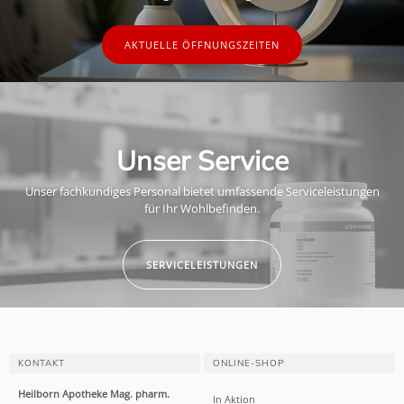
AKTUELLE ÖFFNUNGSZEITEN
Unser Service
Unser fachkundiges Personal bietet umfassende Serviceleistungen
für Ihr Wohlbefinden.
SERVICELEISTUNGEN
KONTAKT
ONLINE-SHOP
Heilborn Apotheke Mag. pharm.
In Aktion