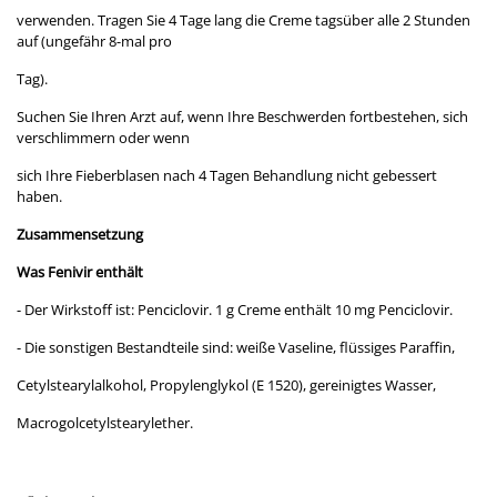
verwenden. Tragen Sie 4 Tage lang die Creme tagsüber alle 2 Stunden
auf (ungefähr 8-mal pro
Tag).
Suchen Sie Ihren Arzt auf, wenn Ihre Beschwerden fortbestehen, sich
verschlimmern oder wenn
sich Ihre Fieberblasen nach 4 Tagen Behandlung nicht gebessert
haben.
Zusammensetzung
Was Fenivir enthält
- Der Wirkstoff ist: Penciclovir. 1 g Creme enthält 10 mg Penciclovir.
- Die sonstigen Bestandteile sind: weiße Vaseline, flüssiges Paraffin,
Cetylstearylalkohol, Propylenglykol (E 1520), gereinigtes Wasser,
Macrogolcetylstearylether.