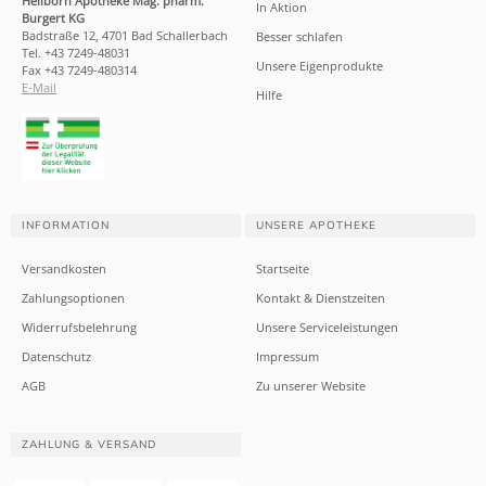
Heilborn Apotheke Mag. pharm.
In Aktion
Burgert KG
Badstraße 12, 4701 Bad Schallerbach
Besser schlafen
Tel. +43 7249-48031
Unsere Eigenprodukte
Fax +43 7249-480314
E-Mail
Hilfe
INFORMATION
UNSERE APOTHEKE
Versandkosten
Startseite
Zahlungsoptionen
Kontakt & Dienstzeiten
Widerrufsbelehrung
Unsere Serviceleistungen
Datenschutz
Impressum
AGB
Zu unserer Website
ZAHLUNG & VERSAND