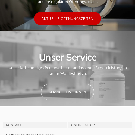
unsere regulären Öffnungszeiten.
AKTUELLE ÖFFNUNGSZEITEN
Unser Service
Unser fachkundiges Personal bietet umfassende Serviceleistungen
für Ihr Wohlbefinden.
SERVICELEISTUNGEN
KONTAKT
ONLINE-SHOP