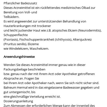
Pflanzlicher Badezusatz
Dieses Arzneimittel ist ein rückfettendes medizinisches Ölbad zur
Bereitung von Voll- und
Teilbädern.
Es wird angewendet zur unterstützenden Behandlung von
Hauterkrankungen mit trockener
und leicht juckender Haut wie z.B. atopisches Ekzem (Neurodermitis),
Schuppenflechte
(Psoriasis), Fischschuppenkrankheit (Ichthyosis), Altersjuckreiz
(Pruritus senilis), Ekzeme
wie Windelekzem, Waschekzem.
Anwendungshinweise
Wenden Sie dieses Arzneimittel immer genau wie in dieser
Packungsbeilage beschrieben
bzw. genau nach der mit Ihrem Arzt oder Apotheker getroffenen
Absprache an. Fragen Sie
bei Ihrem Arzt oder Apotheker nach, wenn Sie sich nicht sicher sind.
Balneum Hermal wird in das eingelassene Badewasser gegeben und
gut untergemischt, bis
eine gleichmäßige Verteilung erreicht ist.
Dosierungsanleitung
Zum Abmessen der erforderlichen Menge kann der Innenteil des