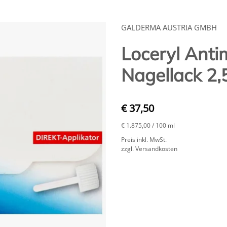
GALDERMA AUSTRIA GMBH
Loceryl Anti
Nagellack 2,
€ 37,50
€ 1.875,00
/ 100 ml
Preis inkl. MwSt.
zzgl. Versandkosten