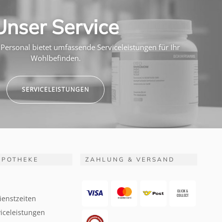
Unser Service
Personal bietet umfassende Serviceleistungen für Ihr
Wohlbefinden.
SERVICELEISTUNGEN
APOTHEKE
ZAHLUNG & VERSAND
ienstzeiten
iceleistungen