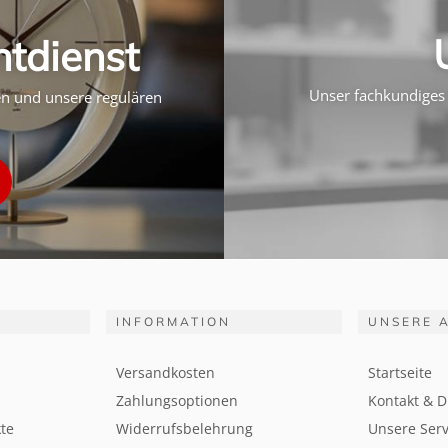
htdienst
Unser fachkundiges 
ten und unsere regulären
INFORMATION
UNSERE 
Versandkosten
Startseite
Zahlungsoptionen
Kontakt & D
te
Widerrufsbelehrung
Unsere Serv