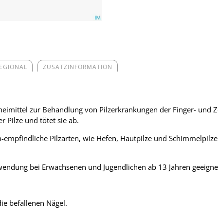
REGIONAL
ZUSATZINFORMATION
zneimittel zur Behandlung von Pilzerkrankungen der Finger- und Z
Pilze und tötet sie ab.
-empfindliche Pilzarten, wie Hefen, Hautpilze und Schimmelpilze.
nwendung bei Erwachsenen und Jugendlichen ab 13 Jahren geeigne
ie befallenen Nägel.