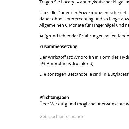
Tragen Sie Loceryl – antimykotischer Nagella
Über die Dauer der Anwendung entscheidet der
daher ohne Unterbrechung und so lange anwen
Allgemeinen 6 Monate für Fingernägel und n
Aufgrund fehlender Erfahrungen sollen Kinde
Zusammensetzung
Der Wirkstoff ist: Amorolfin in Form des Hy
5% Amorolfinhydrochlorid).
Die sonstigen Bestandteile sind: n-Butylaceta
Pflichtangaben
Über Wirkung und mögliche unerwünschte Wi
Gebrauchsinformation