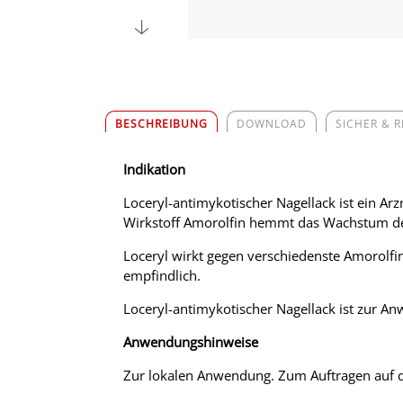
BESCHREIBUNG
DOWNLOAD
SICHER & 
Indikation
Loceryl-antimykotischer Nagellack ist ein Ar
Wirkstoff Amorolfin hemmt das Wachstum der 
Loceryl wirkt gegen verschiedenste Amorolfin
empfindlich.
Loceryl-antimykotischer Nagellack ist zur A
Anwendungshinweise
Zur lokalen Anwendung. Zum Auftragen auf d