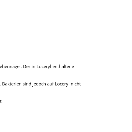
ehennägel. Der in Loceryl enthaltene
 Bakterien sind jedoch auf Loceryl nicht
t.