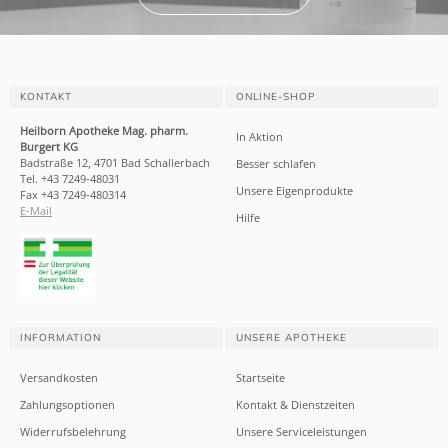
KONTAKT
ONLINE-SHOP
Heilborn Apotheke Mag. pharm.
In Aktion
Burgert KG
Badstraße 12, 4701 Bad Schallerbach
Besser schlafen
Tel. +43 7249-48031
Unsere Eigenprodukte
Fax +43 7249-480314
E-Mail
Hilfe
INFORMATION
UNSERE APOTHEKE
Versandkosten
Startseite
Zahlungsoptionen
Kontakt & Dienstzeiten
Widerrufsbelehrung
Unsere Serviceleistungen