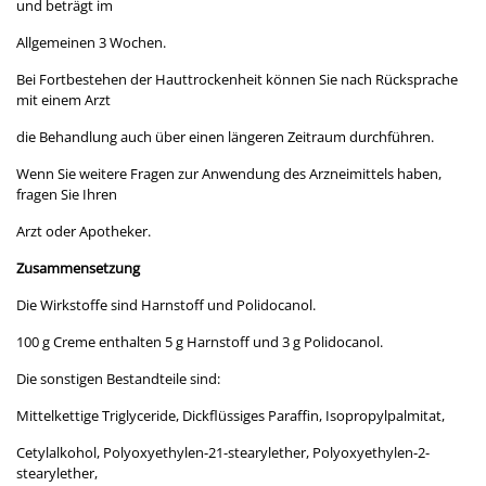
und beträgt im
Allgemeinen 3 Wochen.
Bei Fortbestehen der Hauttrockenheit können Sie nach Rücksprache
mit einem Arzt
die Behandlung auch über einen längeren Zeitraum durchführen.
Wenn Sie weitere Fragen zur Anwendung des Arzneimittels haben,
fragen Sie Ihren
Arzt oder Apotheker.
Zusammensetzung
Die Wirkstoffe sind Harnstoff und Polidocanol.
100 g Creme enthalten 5 g Harnstoff und 3 g Polidocanol.
Die sonstigen Bestandteile sind:
Mittelkettige Triglyceride, Dickflüssiges Paraffin, Isopropylpalmitat,
Cetylalkohol, Polyoxyethylen-21-stearylether, Polyoxyethylen-2-
stearylether,