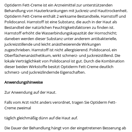
Optiderm Fett-Creme ist ein Arzneimittel zur unterstützenden
Behandlung von Hauterkrankungen mit Juckreiz und Hauttrockenheit.
Optiderm Fett-Creme enthält 2 wirksame Bestandteile, Harnstoff und
Polidocanol. Harnstoff ist eine Substanz, die auch in der Haut als
Bestandteil der natürlichen Feuchtigkeitsfaktoren zu finden ist.
Harnstoff erhöht die Wasserbindungskapazität der Hornschicht;
daneben werden dieser Substanz unter anderem antibakterielle,
juckreizstillende und leicht anästhesierende Wirkungen
zugeschrieben. Harnstoff ist nicht allergisierend. Polidocanol, ein
Oberflächenanästhetikum, wirkt schmerz- und juckreizstillend. Die
lokale Verträglichkeit von Polidocanol ist gut. Durch die Kombination
dieser beiden Wirkstoffe besitzt Optiderm Fett-Creme deutlich
schmerz- und juckreizlindernde Eigenschaften.
Anwendungshinweise
Zur Anwendung auf der Haut.
Falls vom Arzt nicht anders verordnet, tragen Sie Optiderm Fett-
Creme zweimal
täglich gleichmäßig dünn auf die Haut auf.
Die Dauer der Behandlung hängt von der eingetretenen Besserung ab