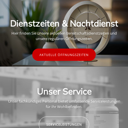
Dienstzeiten & Nachtdienst
Hier finden Sie unsere aktuellen Bereitschaftsdienstzeiten und
unsere regulären Öffnungszeiten.
AKTUELLE ÖFFNUNGSZEITEN
Unser Service
Unser fachkundiges Personal bietet umfassende Serviceleistungen
für Ihr Wohlbefinden.
SERVICELEISTUNGEN